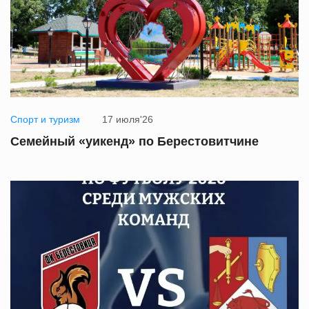
Спорт и туризм
17 июля'26
Семейный «уикенд» по Берестовитчине