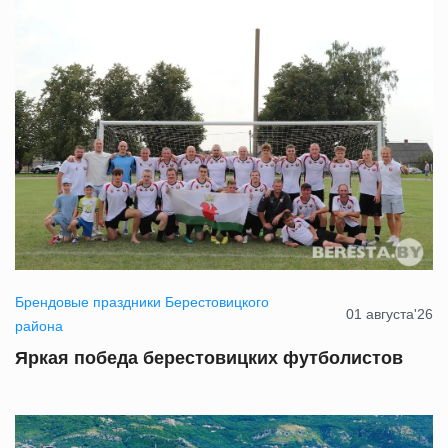
Брендовые праздники Берестовицкого
01 августа'26
района
Яркая победа берестовицких футболистов