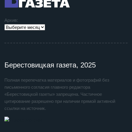
Архив:
Берестовицкая газета, 2025
Полная перепечатка материалов и фотографий без
письменного согласия главного редактора
«Берестовицкой газеты» запрещена. Частичное
цитирование разрешено при наличии прямой активной
ссылки на источник.