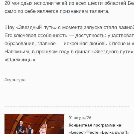
20 молодых исполнителей из всех шести областей Бе
само по себе является признанием таланта.
Шоу «Звездный путь» с момента запуска стало важно
Его ключевая особенность — доступность: участвова
образования, главное — искренняя любовь к песне и 
Напомним, в прошлом году в финал «Звездного пути
«Олекшицы».
#культура
01 августа'26
Концертная программа на
«Берест-Фесте «Белка рулит!»