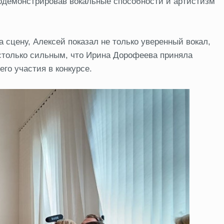
родемонстрировав вокальные способности и артистизм
 сцену, Алексей показал не только уверенный вокал,
астолько сильным, что Ирина Дорофеева приняла
го участия в конкурсе.