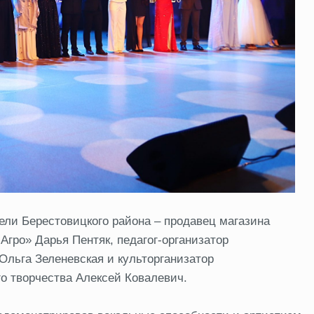
тели Берестовицкого района – продавец магазина
Агро» Дарья Пентяк, педагог‑организатор
Ольга Зеленевская и культорганизатор
го творчества Алексей Ковалевич.