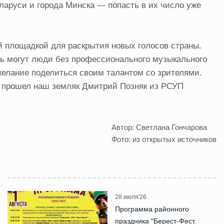
ларуси и города Минска — попасть в их число уже
й площадкой для раскрытия новых голосов страны.
ть могут люди без профессионального музыкального
желание поделиться своим талантом со зрителями.
» прошел наш земляк Дмитрий Позняк из РСУП
Автор: Светлана Гончарова
Фото: из открытых источников
28 июля'26
Программа районного
праздника "Берест-Фест.