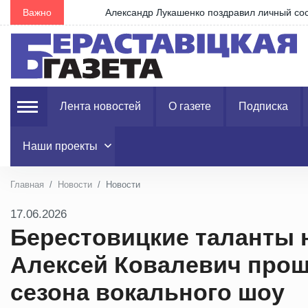
Важно
Александр Лукашенко поздравил личный состав и 
Лента новостей
О газете
Подписка
Наши проекты
Главная
Новости
Новости
17.06.2026
Берестовицкие таланты 
Алексей Ковалевич прош
сезона вокального шоу