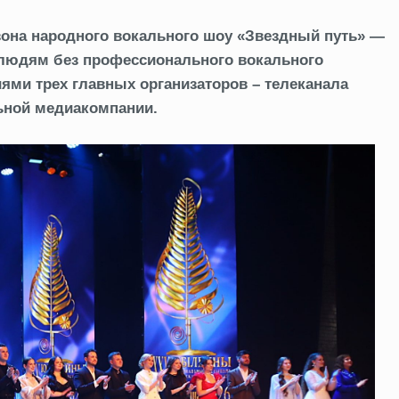
зона народного вокального шоу «Звездный путь» —
т людям без профессионального вокального
ями трех главных организаторов – телеканала
ьной медиакомпании.