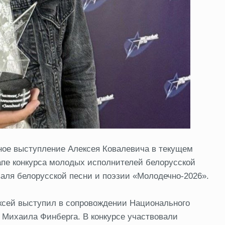
ное выступление Алексея Ковалевича в текущем
апе конкурса молодых исполнителей белорусской
аля белорусской песни и поэзии «Молодечно‑2026».
ексей выступил в сопровождении Национального
 Михаила Финберга. В конкурсе участвовали