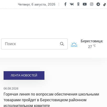
П «Воронецкий»: новое и комфортное жилье для тружеников
четверг, 6 августа, 2026
Берестовица:
°C
27
ЛЕНТА НОВОСТЕЙ
06.08.2026
Горячая линия по вопросам обеспечения школьными
товарами пройдет в Берестовицком районном
исполнительном комитете