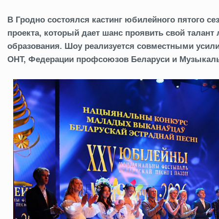
В Гродно состоялся кастинг юбилейного пятого се
проекта, который дает шанс проявить свой талан
образования. Шоу реализуется совместными усили
ОНТ, Федерации профсоюзов Беларуси и Музыкал