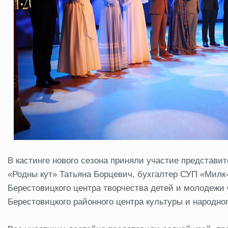
В кастинге нового сезона приняли участие представи
«Родны кут» Татьяна Борцевич, бухгалтер СУП «Милк‑
Берестовицкого центра творчества детей и молодежи 
Берестовицкого районного центра культуры и народно