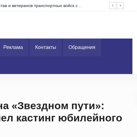
ветеранов транспортных войск с…
КСУ
Реклама
Контакты
Обращения
на «Звездном пути»:
ел кастинг юбилейного