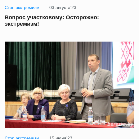
Стоп экстремизм
03 августа'23
Вопрос участковому: Осторожно:
экстремизм!
Стоп экстремизм
15 июня'23