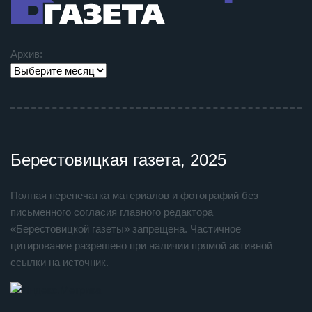
Архив:
Берестовицкая газета, 2025
Полная перепечатка материалов и фотографий без
письменного согласия главного редактора
«Берестовицкой газеты» запрещена. Частичное
цитирование разрешено при наличии прямой активной
ссылки на источник.