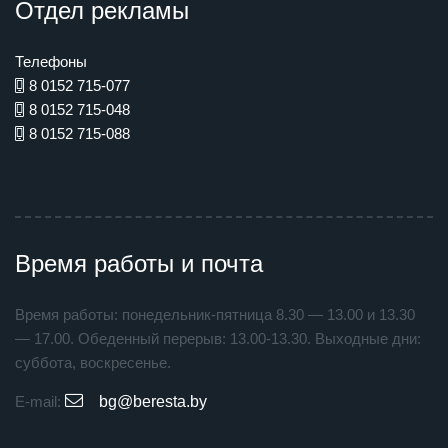
Отдел рекламы
Телефоны
8 0152 715-077
8 0152 715-048
8 0152 715-088
Время работы и почта
Время работы: понедельник-пятница 8.30 — 13.00 и 13.30
— 17.00. Обеденный перерыв: 13.00-13.30. Выходные дни:
суббота, воскресенье.
E-mail:
bg@beresta.by