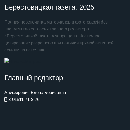
Берестовицкая газета, 2025
Полная перепечатка материалов и фотографий без
письменного согласия главного редактора
«Берестовицкой газеты» запрещена. Частичное
цитирование разрешено при наличии прямой активной
ссылки на источник.
Главный редактор
Алиферович Елена Борисовна
8-01511-71-8-76