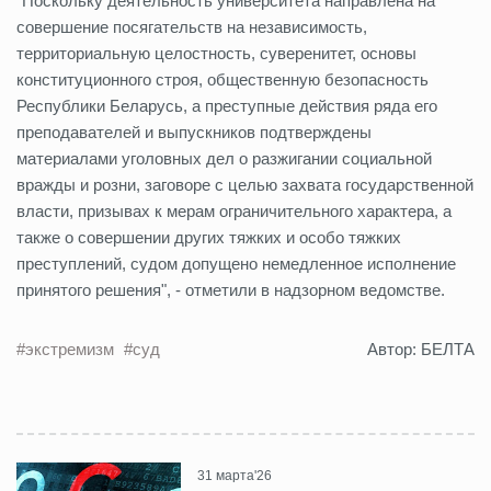
"Поскольку деятельность университета направлена на
совершение посягательств на независимость,
территориальную целостность, суверенитет, основы
конституционного строя, общественную безопасность
Республики Беларусь, а преступные действия ряда его
преподавателей и выпускников подтверждены
материалами уголовных дел о разжигании социальной
вражды и розни, заговоре с целью захвата государственной
власти, призывах к мерам ограничительного характера, а
также о совершении других тяжких и особо тяжких
преступлений, судом допущено немедленное исполнение
принятого решения", - отметили в надзорном ведомстве.
#экстремизм
#суд
Автор: БЕЛТА
31 марта'26