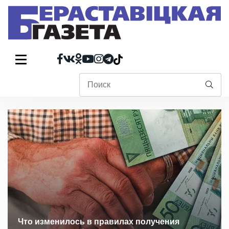
На полях Берестовицкого района