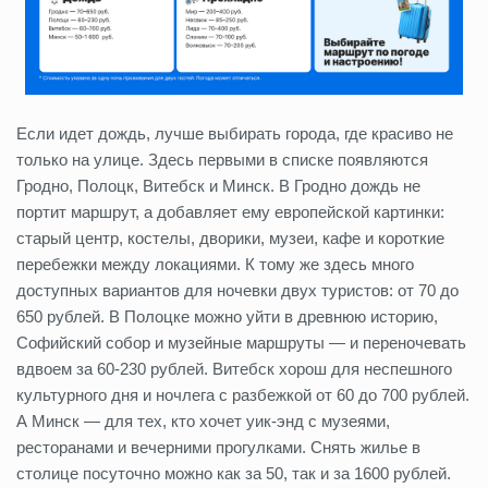
Если идет дождь, лучше выбирать города, где красиво не
только на улице. Здесь первыми в списке появляются
Гродно, Полоцк, Витебск и Минск. В Гродно дождь не
портит маршрут, а добавляет ему европейской картинки:
старый центр, костелы, дворики, музеи, кафе и короткие
перебежки между локациями. К тому же здесь много
доступных вариантов для ночевки двух туристов: от 70 до
650 рублей. В Полоцке можно уйти в древнюю историю,
Софийский собор и музейные маршруты — и переночевать
вдвоем за 60-230 рублей. Витебск хорош для неспешного
культурного дня и ночлега с разбежкой от 60 до 700 рублей.
А Минск — для тех, кто хочет уик-энд с музеями,
ресторанами и вечерними прогулками. Снять жилье в
столице посуточно можно как за 50, так и за 1600 рублей.