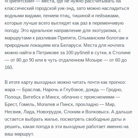
«Припятский» — места, где не нужно рассчитывать на
классический городской уик-энд, зато можно насладиться
водными видами, пением птиц, тишиной и пейзажами,
которые лучше всего выглядят как раз в переменчивую
погоду. Это идеальное направление для экотуризма, с
маршрутами к разливам Припяти, Ольманским болотам и
природным локациям юга Беларуси. Места для ночлега
можно найти в Петрикове за 100 рублей в сутки, в Столине
— от 80 до 90 или в чуть отдаленном Мозыре — от 60 до
160.
В итоге карту выходных можно читать почти как прогноз:
жара — Браслав, Нарочь и Глубокое, дождь — Гродно,
Полоцк, Витебск и Минск, облачно с прояснениями —
Брест, Гомель, Могилев и Пинск, прохладно — Мир,
Несвиж, Лида, Новогрудок, Слоним и Волковыск. А дальше
остается выбрать жилье, посмотреть свободные даты и
решить, какая погода в эти выходные работает именно на
ваш маршрут.