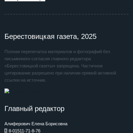
Берестовицкая газета, 2025
Полная перепечатка материалов и фотографий без
письменного согласия главного редактора
«Берестовицкой газеты» запрещена. Частичное
цитирование разрешено при наличии прямой активной
ссылки на источник.
Главный редактор
Алиферович Елена Борисовна
8-01511-71-8-76