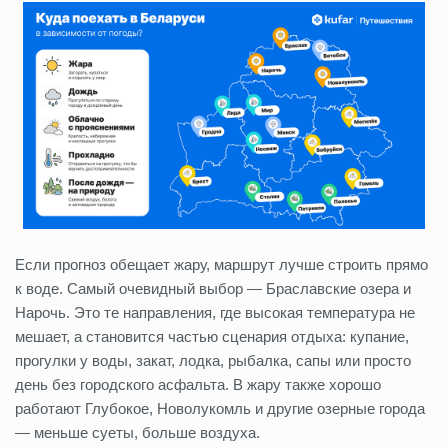
Если прогноз обещает жару, маршрут лучше строить прямо
к воде. Самый очевидный выбор — Браславские озера и
Нарочь. Это те направления, где высокая температура не
мешает, а становится частью сценария отдыха: купание,
прогулки у воды, закат, лодка, рыбалка, сапы или просто
день без городского асфальта. В жару также хорошо
работают Глубокое, Новолукомль и другие озерные города
— меньше суеты, больше воздуха.