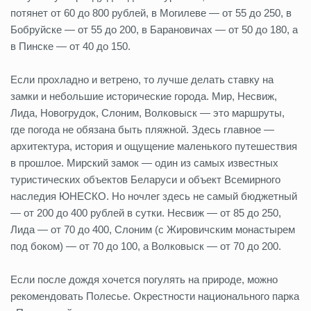
потянет от 60 до 800 рублей, в Могилеве — от 55 до 250, в
Бобруйске — от 55 до 200, в Барановичах — от 50 до 180, а
в Пинске — от 40 до 150.
Если прохладно и ветрено, то лучше делать ставку на
замки и небольшие исторические города. Мир, Несвиж,
Лида, Новогрудок, Слоним, Волковыск — это маршруты,
где погода не обязана быть пляжной. Здесь главное —
архитектура, история и ощущение маленького путешествия
в прошлое. Мирский замок — один из самых известных
туристических объектов Беларуси и объект Всемирного
наследия ЮНЕСКО. Но ночлег здесь не самый бюджетный
— от 200 до 400 рублей в сутки. Несвиж — от 85 до 250,
Лида — от 70 до 400, Слоним (с Жировичским монастырем
под боком) — от 70 до 100, а Волковыск — от 70 до 200.
Если после дождя хочется погулять на природе, можно
рекомендовать Полесье. Окрестности национального парка