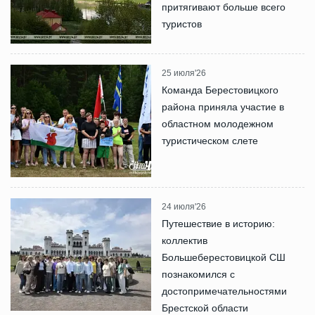
притягивают больше всего
туристов
25 июля'26
Команда Берестовицкого
района приняла участие в
областном молодежном
туристическом слете
24 июля'26
Путешествие в историю:
коллектив
Большеберестовицкой СШ
познакомился с
достопримечательностями
Брестской области