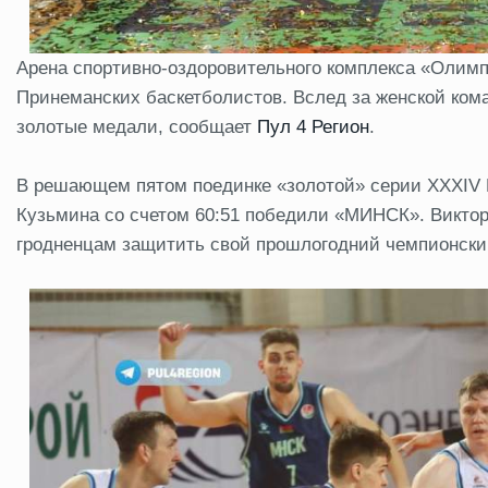
Арена спортивно-оздоровительного комплекса «Олимп
Принеманских баскетболистов. Вслед за женской ком
золотые медали, сообщает
Пул 4 Регион
.
В решающем пятом поединке «золотой» серии XXXIV
Кузьмина со счетом 60:51 победили «МИНСК». Викто
гродненцам защитить свой прошлогодний чемпионски