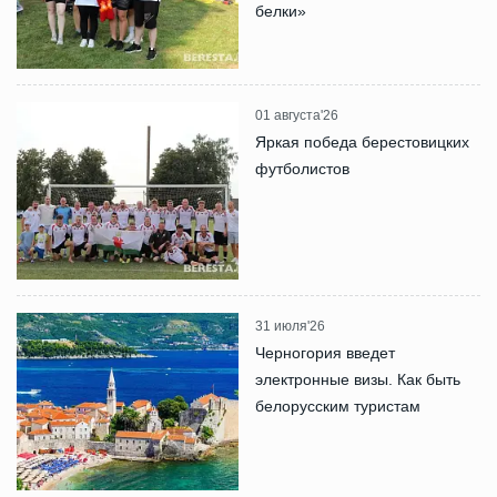
белки»
01 августа'26
Яркая победа берестовицких
футболистов
31 июля'26
Черногория введет
электронные визы. Как быть
белорусским туристам