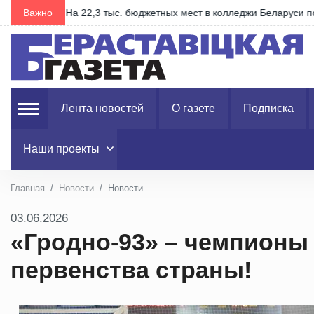
Важно
Запрашаем на свята хлеба "З прыпёкам!"
Лента новостей
О газете
Подписка
Наши проекты
Главная
Новости
Новости
03.06.2026
«Гродно-93» – чемпионы
первенства страны!