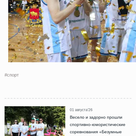
#спорт
01 августа'26
Весело и задорно прошли
спортивно-юмористические
соревнования «Безумные