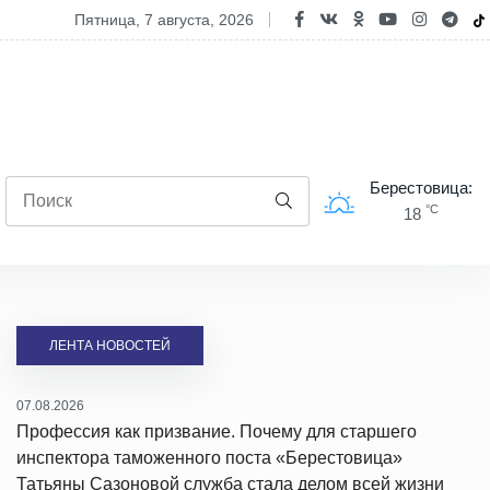
ница на замке, а сердца - открыты: школьники из Волковыска побыв
пятница, 7 августа, 2026
Берестовица:
°C
18
ЛЕНТА НОВОСТЕЙ
07.08.2026
Профессия как призвание. Почему для старшего
инспектора таможенного поста «Берестовица»
Татьяны Сазоновой служба стала делом всей жизни