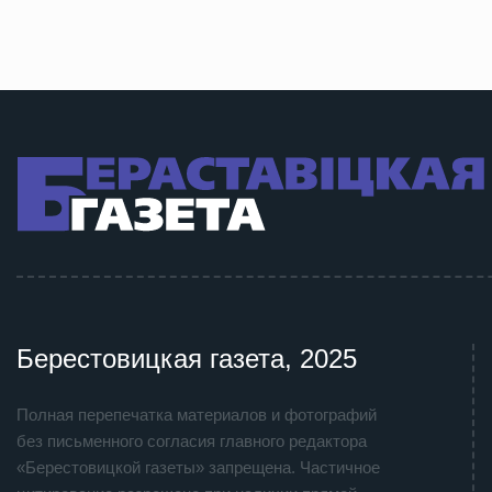
Берестовицкая газета, 2025
Полная перепечатка материалов и фотографий
без письменного согласия главного редактора
«Берестовицкой газеты» запрещена. Частичное