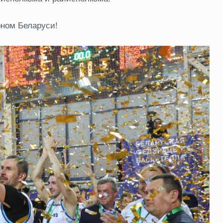
оном Беларуси!