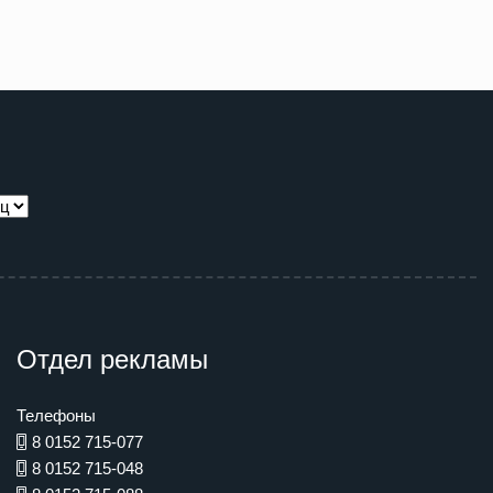
Отдел рекламы
Телефоны
8 0152 715-077
8 0152 715-048