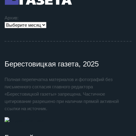
Архив:
Берестовицкая газета, 2025
Полная перепечатка материалов и фотографий без
письменного согласия главного редактора
«Берестовицкой газеты» запрещена. Частичное
цитирование разрешено при наличии прямой активной
ссылки на источник.