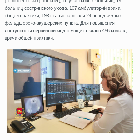
(горпоселковых) больниц, 10 участковых больниц, 19
больниц сестринского ухода, 107 амбулаторий врача
общей практики, 193 стационарных и 24 передвижных
фельдшерско-акушерских пункта. Для повышения
доступности первичной медпомощи создано 456 команд
врача общей практики.