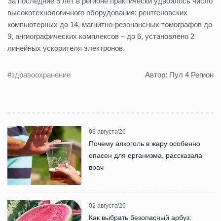
За последние 5 лет в регионе практически удвоилось число
высокотехнологичного оборудования: рентгеновских
компьютерных до 14, магнитно-резонансных томографов до
9, ангиографических комплексов – до 6, установлено 2
линейных ускорителя электронов.
#здравоохранение
Автор: Пул 4 Регион
03 августа'26
Почему алкоголь в жару особенно
опасен для организма, рассказала
врач
02 августа'26
Как выбрать безопасный арбуз: