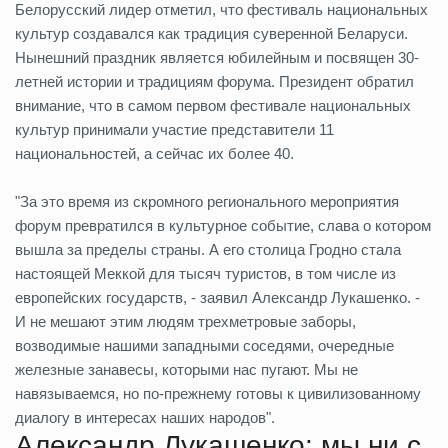
Белорусский лидер отметил, что фестиваль национальных
культур создавался как традиция суверенной Беларуси.
Нынешний праздник является юбилейным и посвящен 30-
летней истории и традициям форума. Президент обратил
внимание, что в самом первом фестивале национальных
культур принимали участие представители 11
национальностей, а сейчас их более 40.
"За это время из скромного регионального мероприятия
форум превратился в культурное событие, слава о котором
вышла за пределы страны. А его столица Гродно стала
настоящей Меккой для тысяч туристов, в том числе из
европейских государств, - заявил Александр Лукашенко. -
И не мешают этим людям трехметровые заборы,
возводимые нашими западными соседями, очередные
железные занавесы, которыми нас пугают. Мы не
навязываемся, но по-прежнему готовы к цивилизованному
диалогу в интересах наших народов".
Александр Лукашенко: мы ни с