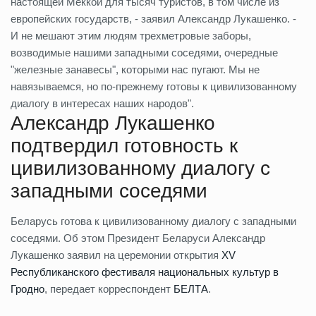
настоящей Меккой для тысяч туристов, в том числе из
европейских государств, - заявил Александр Лукашенко. -
И не мешают этим людям трехметровые заборы,
возводимые нашими западными соседями, очередные
"железные занавесы", которыми нас пугают. Мы не
навязываемся, но по-прежнему готовы к цивилизованному
диалогу в интересах наших народов".
Александр Лукашенко
подтвердил готовность к
цивилизованному диалогу с
западными соседями
Беларусь готова к цивилизованному диалогу с западными
соседями. Об этом Президент Беларуси Александр
Лукашенко заявил на церемонии открытия
XV
Республиканского фестиваля национальных культур в
Гродно
, передает корреспондент
БЕЛТА
.