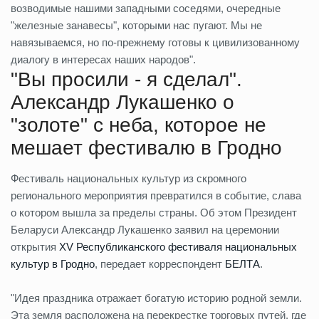
возводимые нашими западными соседями, очередные
"железные занавесы", которыми нас пугают. Мы не
навязываемся, но по-прежнему готовы к цивилизованному
диалогу в интересах наших народов".
"Вы просили - я сделал".
Александр Лукашенко о
"золоте" с неба, которое не
мешает фестивалю в Гродно
Фестиваль национальных культур из скромного
регионального мероприятия превратился в событие, слава
о котором вышла за пределы страны. Об этом Президент
Беларуси Александр Лукашенко заявил на церемонии
открытия
XV Республиканского фестиваля национальных
культур в Гродно
, передает корреспондент
БЕЛТА
.
"Идея праздника отражает богатую историю родной земли.
Эта земля расположена на перекрестке торговых путей, где