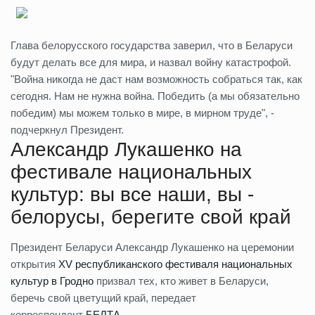
Глава белорусского государства заверил, что в Беларуси
будут делать все для мира, и назвал войну катастрофой.
"Война никогда не даст нам возможность собраться так, как
сегодня. Нам не нужна война. Победить (а мы обязательно
победим) мы можем только в мире, в мирном труде", -
подчеркнул Президент.
Александр Лукашенко на
фестивале национальных
культур: вы все наши, вы -
белорусы, берегите свой край
Президент Беларуси Александр Лукашенко на церемонии
открытия
XV республиканского фестиваля национальных
культур в Гродно
призвал тех, кто живет в Беларуси,
беречь свой цветущий край, передает
корреспондент
БЕЛТА
.