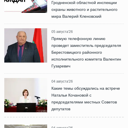
Гродненской областной инспекции
охраны животного и растительного
мира Валерий Кленовский
05 августа'26
Прямую телефонную линию
проведет заместитель председателя
Берестовицкого районного
исполнительного комитета Валентин
Гузаревич
04 августа'26
Какие темы обсуждались на встрече
Натальи Кочановой с
председателями местных Советов
депутатов
04 августа'26