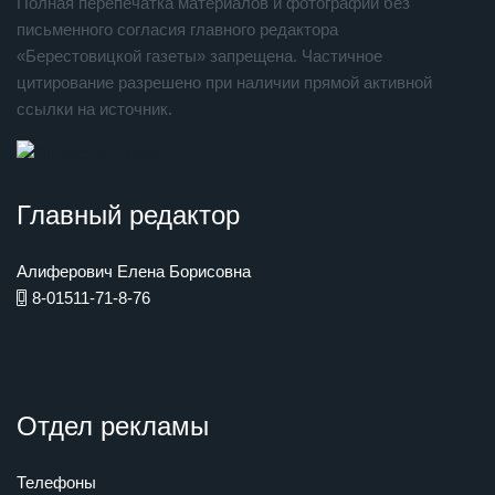
Полная перепечатка материалов и фотографий без
письменного согласия главного редактора
«Берестовицкой газеты» запрещена. Частичное
цитирование разрешено при наличии прямой активной
ссылки на источник.
Главный редактор
Алиферович Елена Борисовна
8-01511-71-8-76
Отдел рекламы
Телефоны