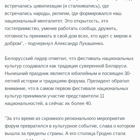
встречались цивилизации (и сталкивались), где
встречались народы, религии, где формировался наш
национальный менталитет. Это открытость, это
гостеприимство, умение работать сообща, дружить,
готовность принимать в свой дом всех, кто идет с миром и
добром", - подчеркнул Александр Лукашенко.
Белорусский лидер отметил, что фестиваль национальных
культур создавался как традиция суверенной Беларуси.
Нынешний праздник является юбилейным и посвящен 30-
летней истории и традициям форума. Президент обратил
внимание, что в самом первом фестивале национальных
культур принимали участие представители 11
национальностей, а сейчас их более 40.
"За это время из скромного регионального мероприятия
форум превратился в культурное событие, слава о котором
вышла за пределы страны. А его столица Гродно стала