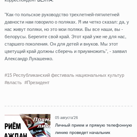
"Как-то польское руководство трехлетней-пятилетней
давности нам говорило о поляках. Я им четко сказал: да, у
нас живут поляки, но это мои поляки. Вы все наши, вы -
белорусы. Берегите свой край. Этот край уже не для нас,
старшего поколения. Он для детей и внуков. Мы этот
цветущий край должны сберечь и приумножить", - заявил
Александр Лукашенко.
#15 Республиканский фестиваль национальных культур
#власть
#Президент
05 августа'26
Личный прием и прямую телефонную
линию проведет начальник