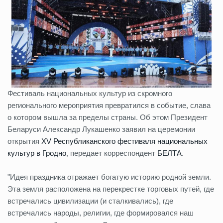
Фестиваль национальных культур из скромного
регионального мероприятия превратился в событие, слава
о котором вышла за пределы страны. Об этом Президент
Беларуси Александр Лукашенко заявил на церемонии
открытия
XV Республиканского фестиваля национальных
культур в Гродно
, передает корреспондент
БЕЛТА
.
"Идея праздника отражает богатую историю родной земли.
Эта земля расположена на перекрестке торговых путей, где
встречались цивилизации (и сталкивались), где
встречались народы, религии, где формировался наш