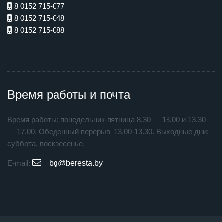
8 0152 715-077
8 0152 715-048
8 0152 715-088
Время работы и почта
Время работы: понедельник-пятница 8.30 — 13.00 и 13.30
— 17.00. Обеденный перерыв: 13.00-13.30. Выходные дни:
суббота, воскресенье.
E-mail:
bg@beresta.by