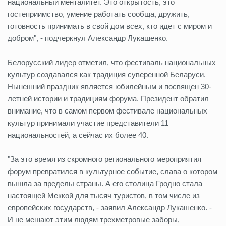
национальный менталитет. Это открытость, это
гостеприимство, умение работать сообща, дружить,
готовность принимать в свой дом всех, кто идет с миром и
добром", - подчеркнул Александр Лукашенко.
Белорусский лидер отметил, что фестиваль национальных
культур создавался как традиция суверенной Беларуси.
Нынешний праздник является юбилейным и посвящен 30-
летней истории и традициям форума. Президент обратил
внимание, что в самом первом фестивале национальных
культур принимали участие представители 11
национальностей, а сейчас их более 40.
"За это время из скромного регионального мероприятия
форум превратился в культурное событие, слава о котором
вышла за пределы страны. А его столица Гродно стала
настоящей Меккой для тысяч туристов, в том числе из
европейских государств, - заявил Александр Лукашенко. -
И не мешают этим людям трехметровые заборы,