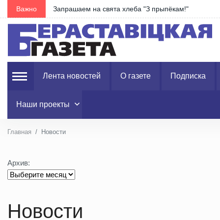
Важно
Запрашаем на свята хлеба "З прыпёкам!"
Лента новостей
О газете
Подписка
Наши проекты
Главная
Новости
Архив:
Новости