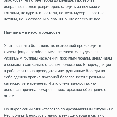
опасности, ЧП станет гораздо меньше. Проверять
исправность электроприборов, следить за печками и
котлами, не курить в постели, не жечь мусор – простые
истины, но, к сожалению, помнят о них далеко не все.
Причина – в неосторожности
Учитывая, что большинство возгораний происходит в
жилом фонде, особое внимание спасатели уделяют
уязвимым группам населения: пожилым людям, инвалидам
и семьям в социально опасном положении. В период акции
в районе активно проводятся инструктивные беседы по
соблюдению правил пожарной безопасности с разными
категориями населения. И это очень важно, так как
основная причина пожаров – неосторожное обращение с
огнем.
По информации Министерства по чрезвычайным ситуациям
Республики Беларусь с начала текущего года в связи с