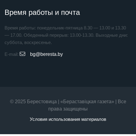
Время работы и почта
Время работы: понедельник-пятница 8.30 — 13.00 и 13.30
— 17.00. Обеденный перерыв: 13.00-13.30. Выходные дни:
суббота, воскресенье.
E-mail:
bg@beresta.by
© 2025 Берестовица | «Бераставiцкая газета» | Все
права защищены
Условия использования материалов