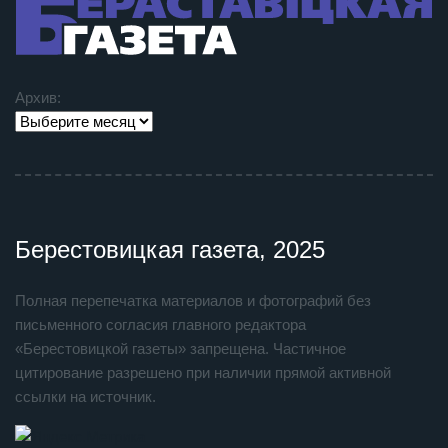
Архив:
Берестовицкая газета, 2025
Полная перепечатка материалов и фотографий без
письменного согласия главного редактора
«Берестовицкой газеты» запрещена. Частичное
цитирование разрешено при наличии прямой активной
ссылки на источник.