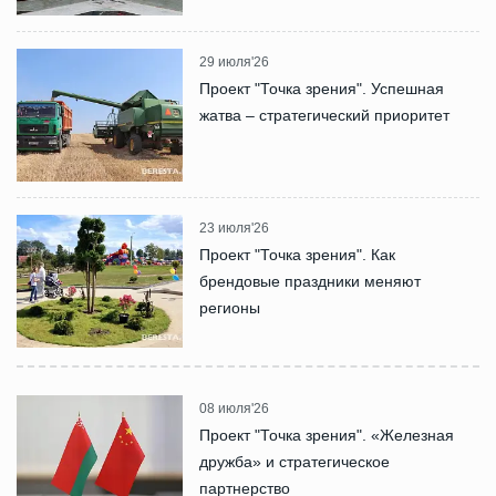
29 июля'26
Проект "Точка зрения". Успешная
жатва – стратегический приоритет
23 июля'26
Проект "Точка зрения". Как
брендовые праздники меняют
регионы
08 июля'26
Проект "Точка зрения". «Железная
дружба» и стратегическое
партнерство