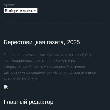
Архив:
Берестовицкая газета, 2025
Полная перепечатка материалов и фотографий без
письменного согласия главного редактора
«Берестовицкой газеты» запрещена. Частичное
цитирование разрешено при наличии прямой активной
ссылки на источник.
Главный редактор