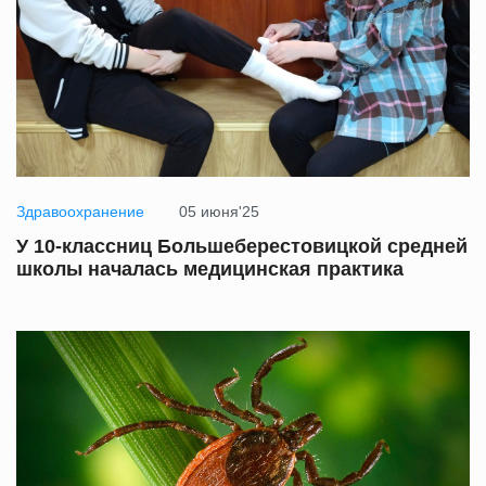
Здравоохранение
05 июня'25
У 10-классниц Большеберестовицкой средней
школы началась медицинская практика