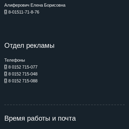
Алиферович Елена Борисовна
8-01511-71-8-76
Отдел рекламы
Телефоны
8 0152 715-077
8 0152 715-048
8 0152 715-088
Время работы и почта