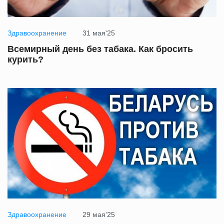
Здравоохранение
31 мая'25
Всемирный день без табака. Как бросить
курить?
Здравоохранение
29 мая'25