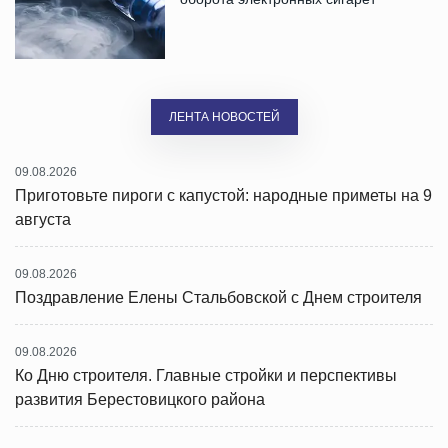
ЛЕНТА НОВОСТЕЙ
09.08.2026
Приготовьте пироги с капустой: народные приметы на 9
августа
09.08.2026
Поздравление Елены Стальбовской с Днем строителя
09.08.2026
Ко Дню строителя. Главные стройки и перспективы
развития Берестовицкого района