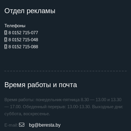
Отдел рекламы
Телефоны
8 0152 715-077
8 0152 715-048
8 0152 715-088
Время работы и почта
Время работы: понедельник-пятница 8.30 — 13.00 и 13.30
— 17.00. Обеденный перерыв: 13.00-13.30. Выходные дни:
суббота, воскресенье.
E-mail:
bg@beresta.by