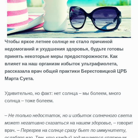
Чтобы яркое летнее солнце не стало причиной
недомоганий и ухудшения здоровья, будьте готовы
принять некоторые меры предосторожности. Как
влияет на наш организм избыток ультрафиолета,
рассказала врач общей практики Берестовицкой ЦРБ
Марта Суета.
Удивительно, но факт: нет солнца – мы болеем, много
солнца – тоже болеем.
– Не только недостаток, но и избыток солнечного света
может негативно сказаться на нашем здоровье,
– говорит
врач. –
Перегрев на солнце сразу бьет по иммунитету,
ослабляя его. Тем, кто каждый год мучается «пляжным