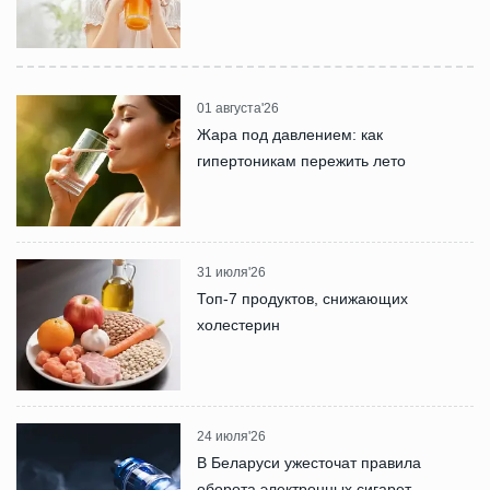
01 августа'26
Жара под давлением: как
гипертоникам пережить лето
31 июля'26
Топ-7 продуктов, снижающих
холестерин
24 июля'26
В Беларуси ужесточат правила
оборота электронных сигарет