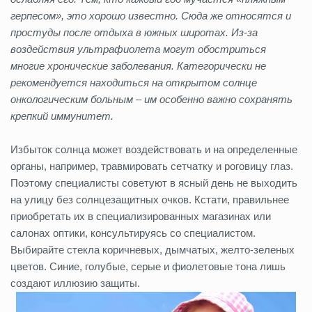
герпесом», это хорошо известно. Сюда же относятся и
простуды после отдыха в южных широтах. Из-за
воздействия ультрафиолета могут обостриться
многие хронические заболевания. Категорически не
рекомендуется находиться на открытом солнце
онкологическим больным – им особенно важно сохранять
крепкий иммунитет.
Избыток солнца может воздействовать и на определенные
органы, например, травмировать сетчатку и роговицу глаз.
Поэтому специалисты советуют в ясный день не выходить
на улицу без солнцезащитных очков. Кстати, правильнее
приобретать их в специализированных магазинах или
салонах оптики, консультируясь со специалистом.
Выбирайте стекла коричневых, дымчатых, желто-зеленых
цветов. Синие, голубые, серые и фиолетовые тона лишь
создают иллюзию защиты.