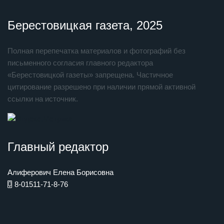
Берестовицкая газета, 2025
Полная перепечатка материалов и фотографий без
письменного согласия главного редактора
«Берестовицкой газеты» запрещена. Частичное
цитирование разрешено при наличии прямой активной
ссылки на источник.
Главный редактор
Алиферович Елена Борисовна
8-01511-71-8-76