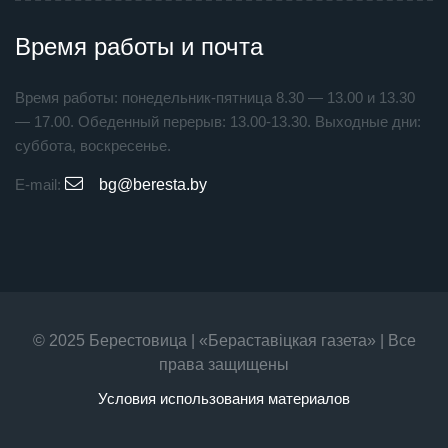
Время работы и почта
Время работы: понедельник-пятница 8.30 — 13.00 и 13.30
— 17.00. Обеденный перерыв: 13.00-13.30. Выходные дни:
суббота, воскресенье.
E-mail:
bg@beresta.by
© 2025 Берестовица | «Бераставiцкая газета» | Все
права защищены
Условия использования материалов