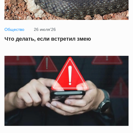
Общество
26 июля'26
Что делать, если встретил змею