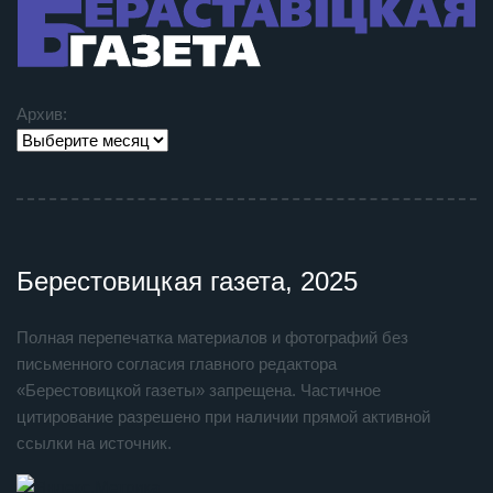
Архив:
Берестовицкая газета, 2025
Полная перепечатка материалов и фотографий без
письменного согласия главного редактора
«Берестовицкой газеты» запрещена. Частичное
цитирование разрешено при наличии прямой активной
ссылки на источник.