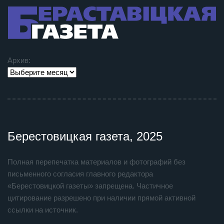
Архив:
Берестовицкая газета, 2025
Полная перепечатка материалов и фотографий без
письменного согласия главного редактора
«Берестовицкой газеты» запрещена. Частичное
цитирование разрешено при наличии прямой активной
ссылки на источник.