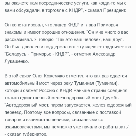
вы окажете нам посреднические услуги, как когда-то мы с
вами обсуждали, в торговле с КНДР", - сказал Президент.
Он констатировал, что лидер КНДР и глава Приморья
знакомы и имеют хорошие отношения. "Он мне много о вас
рассказывал. Я говорю: "Так это наш человек, наш друг".
Он был доволен и поддержал вот эту идею сотрудничества
"Беларусь - Приморье - КНДР", - отметил Александр
Лукашенко.
В этой связи Олег Кожемяко отметил, что как раз сдается
автомобильный мост через реку Туманная (Туманган),
который свяжет Россию с КНДР. Раньше страны соединял
только единственный железнодорожный мост Дружбы.
"Автодорожный мост, паром запускается, железнодорожный
переезд. Поэтому все вопросы, связанные с поставкой
товаров и взаимоотношениями, связанными со
взаиморасчетами, мы немножко уже начали отрабатывать",
- сказал губернатор.