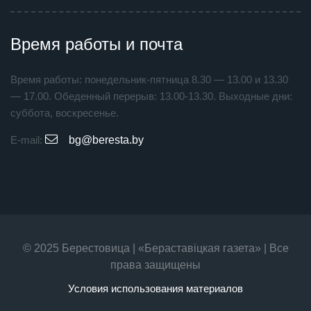
Время работы и почта
Время работы: понедельник-пятница 8.30 — 13.00 и 13.30
— 17.00. Обеденный перерыв: 13.00-13.30. Выходные дни:
суббота, воскресенье.
E-mail:
bg@beresta.by
© 2025 Берестовица | «Бераставiцкая газета» | Все
права защищены
Условия использования материалов