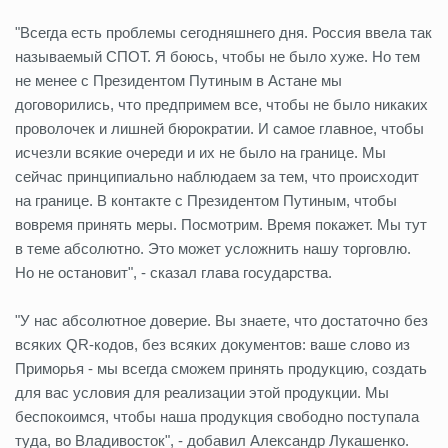
"Всегда есть проблемы сегодняшнего дня. Россия ввела так
называемый СПОТ. Я боюсь, чтобы не было хуже. Но тем
не менее с Президентом Путиным в Астане мы
договорились, что предпримем все, чтобы не было никаких
проволочек и лишней бюрократии. И самое главное, чтобы
исчезли всякие очереди и их не было на границе. Мы
сейчас принципиально наблюдаем за тем, что происходит
на границе. В контакте с Президентом Путиным, чтобы
вовремя принять меры. Посмотрим. Время покажет. Мы тут
в теме абсолютно. Это может усложнить нашу торговлю.
Но не остановит", - сказал глава государства.
"У нас абсолютное доверие. Вы знаете, что достаточно без
всяких QR-кодов, без всяких документов: ваше слово из
Приморья - мы всегда сможем принять продукцию, создать
для вас условия для реализации этой продукции. Мы
беспокоимся, чтобы наша продукция свободно поступала
туда, во Владивосток", - добавил Александр Лукашенко.