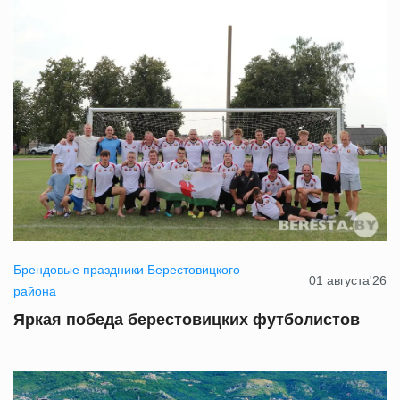
Брендовые праздники Берестовицкого
01 августа'26
района
Яркая победа берестовицких футболистов