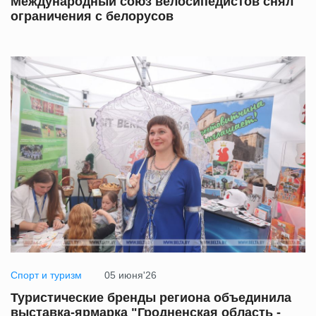
Международный союз велосипедистов снял
ограничения с белорусов
Спорт и туризм
05 июня'26
Туристические бренды региона объединила
выставка-ярмарка "Гродненская область -