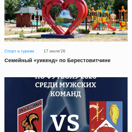
Спорт и туризм
17 июля'26
Семейный «уикенд» по Берестовитчине