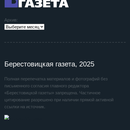
Архив:
Берестовицкая газета, 2025
Полная перепечатка материалов и фотографий без
письменного согласия главного редактора
«Берестовицкой газеты» запрещена. Частичное
цитирование разрешено при наличии прямой активной
ссылки на источник.