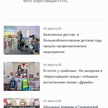
Фото: Берестовиций РОЧС
04 августа'26
Безопасное детство: в
Большеэйсмонтовском детском саду
прошло профилактическое
мероприятие
04 августа'26
В гостях у «районки». На экскурсии в
«Бераставіцкай газеце» побывали
воспитанники лагеря «Дружба»
01 августа'26
Школьные ярмарки в Гродненской