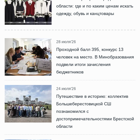
области: где и по каким ценам искать
одежду, обувь и канцтовары
28 июля'26
Проходной балл 395, конкурс 13
человек на место. В Минобразования
подвели итоги зачисления
бюджетников
24 июля'26
Путешествие в историю: коллектив
Большеберестовицкой СШ
познакомился с
достопримечательностями Брестской
области