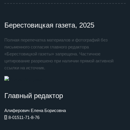
Берестовицкая газета, 2025
Полная перепечатка материалов и фотографий без
письменного согласия главного редактора
«Берестовицкой газеты» запрещена. Частичное
цитирование разрешено при наличии прямой активной
ссылки на источник.
Главный редактор
Алиферович Елена Борисовна
8-01511-71-8-76