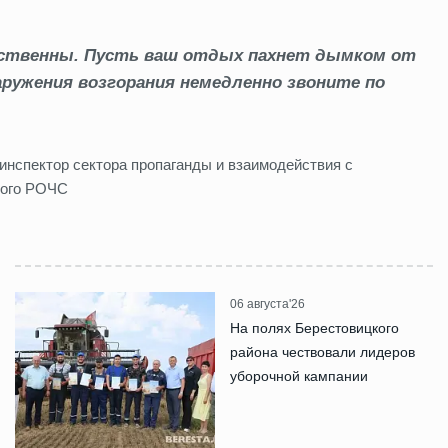
ственны. Пусть ваш отдых пахнет дымком от
аружения возгорания немедленно звоните по
инспектор сектора пропаганды и взаимодействия с
кого РОЧС
06 августа'26
На полях Берестовицкого
района чествовали лидеров
уборочной кампании