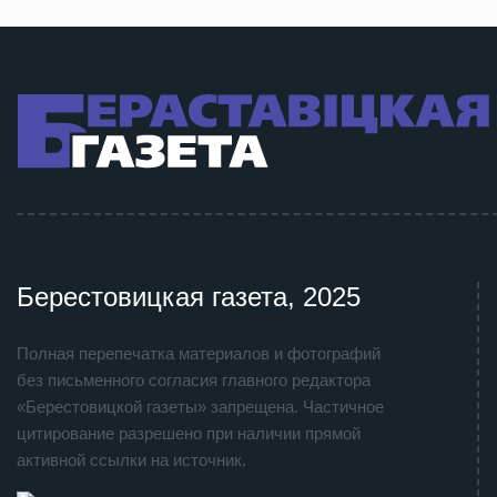
Берестовицкая газета, 2025
Полная перепечатка материалов и фотографий
без письменного согласия главного редактора
«Берестовицкой газеты» запрещена. Частичное
цитирование разрешено при наличии прямой
активной ссылки на источник.