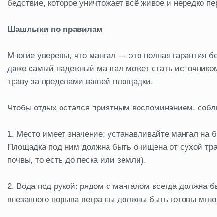
бедствие, которое уничтожает всё живое и нередко п
Шашлыки по правилам
Многие уверены, что мангал — это полная гарантия бе
даже самый надежный мангал может стать источнико
траву за пределами вашей площадки.
Чтобы отдых остался приятным воспоминанием, собл
1. Место имеет значение: устанавливайте мангал на 
Площадка под ним должна быть очищена от сухой тра
почвы, то есть до песка или земли).
2. Вода под рукой: рядом с мангалом всегда должна б
внезапного порыва ветра вы должны быть готовы мгн