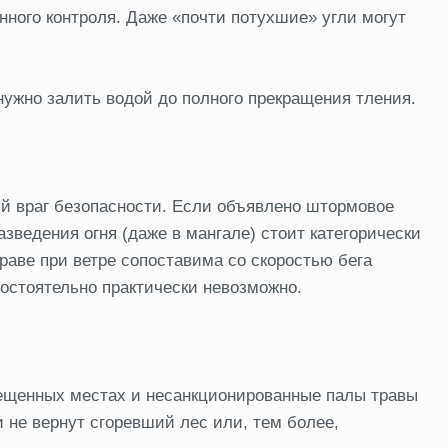
янного контроля. Даже «почти потухшие» угли могут
нужно залить водой до полного прекращения тления.
й враг безопасности. Если объявлено штормовое
зведения огня (даже в мангале) стоит категорически
траве при ветре сопоставима со скоростью бега
остоятельно практически невозможно.
рещенных местах и несанкционированные палы травы
 не вернут сгоревший лес или, тем более,