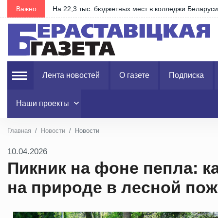
Важно
Запрашаем на свята хлеба "З прыпёкам!"
Лента новостей
О газете
Подписка
Наши проекты
Главная
Новости
Новости
10.04.2026
Пикник на фоне пепла: к
на природе в лесной по