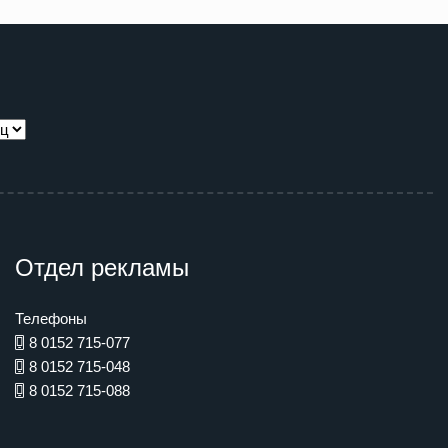
Отдел рекламы
Телефоны
8 0152 715-077
8 0152 715-048
8 0152 715-088