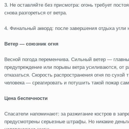
3. Не оставляйте без присмотра: огонь требует посто
снова разгореться от ветра.
4. Финальный аккорд: после завершения отдыха угли 
Ветер — союзник огня
Весной погода переменчива. Сильный ветер — главны
предупреждение или порывы ветра усиливаются, от ра
отказаться. Скорость распространения огня по сухой 
человека — среагировать и потушить такой пожар сам
Цена беспечности
Спасатели напоминают: за разжигание костров в зап
предусмотрены серьезные штрафы. Но никакие деньги