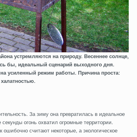
йона устремляются на природу. Весеннее солнце,
сь бы, идеальный сценарий выходного дня.
 на усиленный режим работы. Причина проста:
 халатностью.
ительность. За зиму она превратилась в идеальное
е секунды огонь охватил огромные территории.
к ошибочно считают некоторые, а экологическое