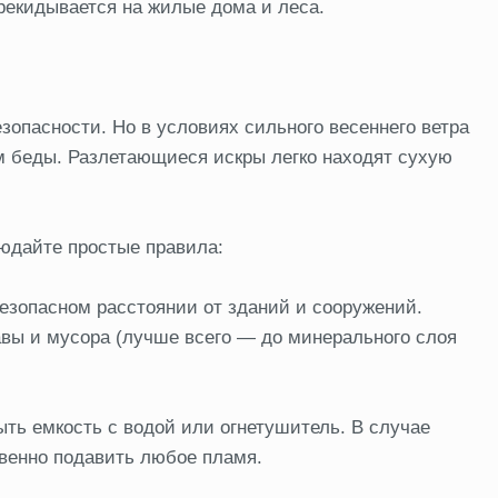
ерекидывается на жилые дома и леса.
зопасности. Но в условиях сильного весеннего ветра
м беды. Разлетающиеся искры легко находят сухую
юдайте простые правила:
безопасном расстоянии от зданий и сооружений.
вы и мусора (лучше всего — до минерального слоя
ыть емкость с водой или огнетушитель. В случае
овенно подавить любое пламя.