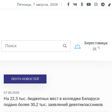
ница на замке, а сердца - открыты: школьники из Волковыска побыв
пятница, 7 августа, 2026
Берестовица:
°C
18
ЛЕНТА НОВОСТЕЙ
07.08.2026
На 22,3 тыс. бюджетных мест в колледжи Беларуси
подано более 30,2 тыс. заявлений девятиклассников