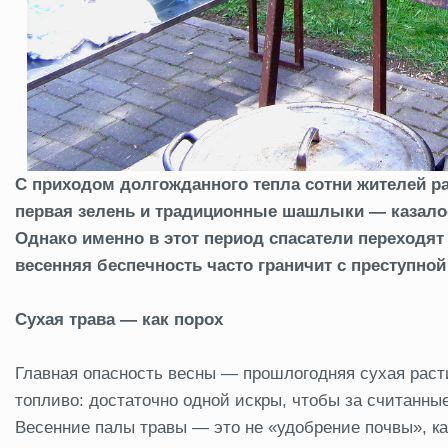
С приходом долгожданного тепла сотни жителей ра
первая зелень и традиционные шашлыки — казало
Однако именно в этот период спасатели переходят
весенняя беспечность часто граничит с преступной
Сухая трава — как порох
Главная опасность весны — прошлогодняя сухая раст
топливо: достаточно одной искры, чтобы за считанны
Весенние палы травы — это не «удобрение почвы», ка