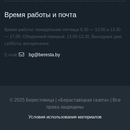
Время работы и почта
Время работы: понедельник-пятница 8.30 — 13.00 и 13.30
— 17.00. Обеденный перерыв: 13.00-13.30. Выходные дни:
суббота, воскресенье.
E-mail:
bg@beresta.by
© 2025 Берестовица | «Бераставiцкая газета» | Все
права защищены
Условия использования материалов