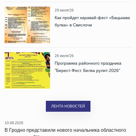
29 июля'26
Как пройдет каравай-фест «Бацькава
булка» в Свислочи
28 июля'26
Программа районного праздника
"Берест-Фест. Белка рулит-2026"
ЛЕНТА НОВОСТЕЙ
10.08.2026
В Гродно представили нового начальника областного