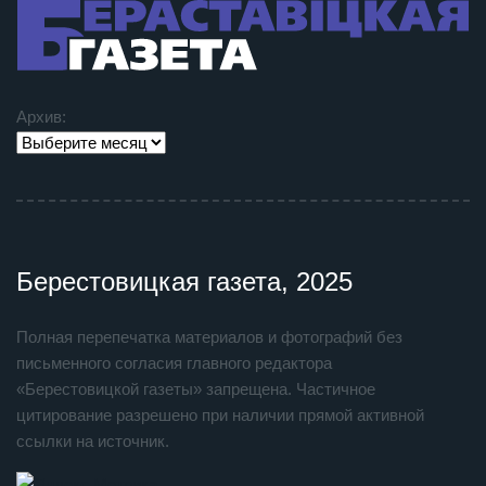
Архив:
Берестовицкая газета, 2025
Полная перепечатка материалов и фотографий без
письменного согласия главного редактора
«Берестовицкой газеты» запрещена. Частичное
цитирование разрешено при наличии прямой активной
ссылки на источник.