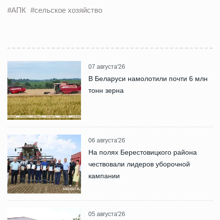
#АПК
#сельское хозяйство
07 августа'26
В Беларуси намолотили почти 6 млн
тонн зерна
06 августа'26
На полях Берестовицкого района
чествовали лидеров уборочной
кампании
05 августа'26