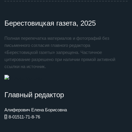
Берестовицкая газета, 2025
Полная перепечатка материалов и фотографий без
письменного согласия главного редактора
«Берестовицкой газеты» запрещена. Частичное
цитирование разрешено при наличии прямой активной
ссылки на источник.
Главный редактор
Алиферович Елена Борисовна
8-01511-71-8-76