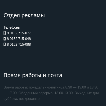
Отдел рекламы
Телефоны
8 0152 715-077
8 0152 715-048
8 0152 715-088
Время работы и почта
Время работы: понедельник-пятница 8.30 — 13.00 и 13.30
— 17.00. Обеденный перерыв: 13.00-13.30. Выходные дни:
суббота, воскресенье.