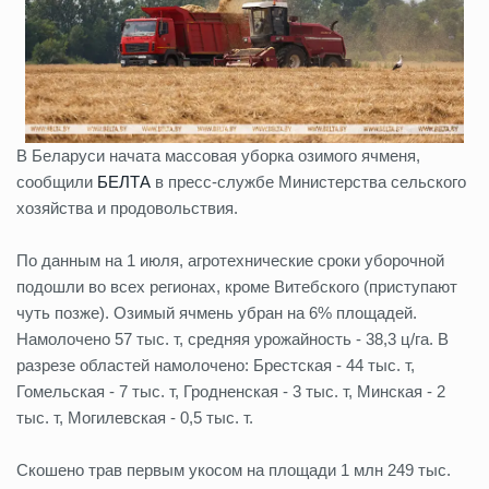
В Беларуси начата массовая уборка озимого ячменя,
сообщили
БЕЛТА
в пресс-службе Министерства сельского
хозяйства и продовольствия.
По данным на 1 июля, агротехнические сроки уборочной
подошли во всех регионах, кроме Витебского (приступают
чуть позже). Озимый ячмень убран на 6% площадей.
Намолочено 57 тыс. т, средняя урожайность - 38,3 ц/га. В
разрезе областей намолочено: Брестская - 44 тыс. т,
Гомельская - 7 тыс. т, Гродненская - 3 тыс. т, Минская - 2
тыс. т, Могилевская - 0,5 тыс. т.
Скошено трав первым укосом на площади 1 млн 249 тыс.