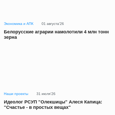
Экономика и АПК
01 августа'26
Белорусские аграрии намолотили 4 млн тонн
зерна
Наши проекты
31 июля'26
Идеолог РСУП "Олекшицы" Алеся Капица:
"Счастье - в простых вещах"