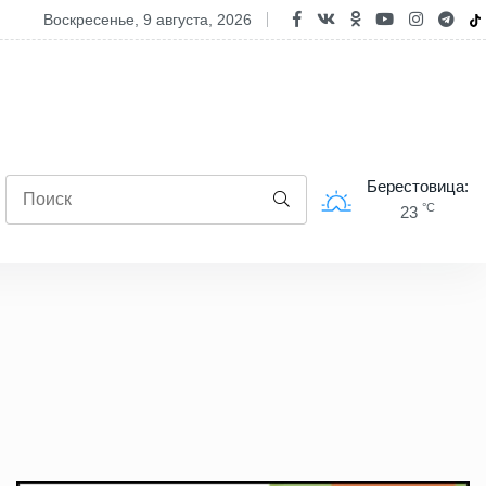
дравление Елены Стальбовской с Днем строителя
воскресенье, 9 августа, 2026
Берестовица:
°C
23