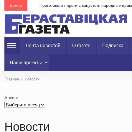
ли
Важно
Приготовьте пироги с капустой: народные приметы 
Лента новостей
О газете
Подписка
Наши проекты
Главная
Новости
Архив:
Новости