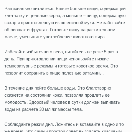
Рационально питайтесь. Ешьте больше пищи, содержащей
клетчатку и цельные зерна, а меньше – пищу, содержащую
сахар и приготовленную из пшеничной муки. Не забывайте
об овощах и фруктах. Готовьте пищу на растительном
масле, уменьшите употребление животного жира.
Избегайте избыточного веса, питайтесь не реже 5 раз в
день. При приготовлении пищи используйте низкие
температурные режимы и готовьте короткое время. Это
позволит сохранить в пище полезные витамины.
В течение дня пейте больше воды. Это благотворно
скажется на состоянии кожи, позволяя продлить ее
молодость. Здоровый человек в сутки должен выпивать
воды из расчета 30 мл /кг массы тела.
Соблюдайте режим дня. Ложитесь и вставайте в одно и то
же время. Это самый простой совет выглядеть красивым,