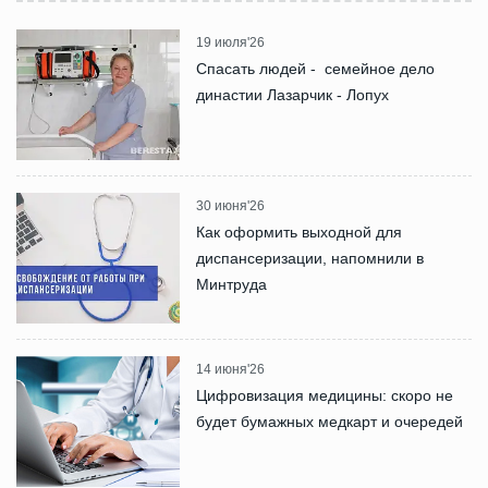
19 июля'26
Спасать людей - семейное дело
династии Лазарчик - Лопух
30 июня'26
Как оформить выходной для
диспансеризации, напомнили в
Минтруда
14 июня'26
Цифровизация медицины: скоро не
будет бумажных медкарт и очередей