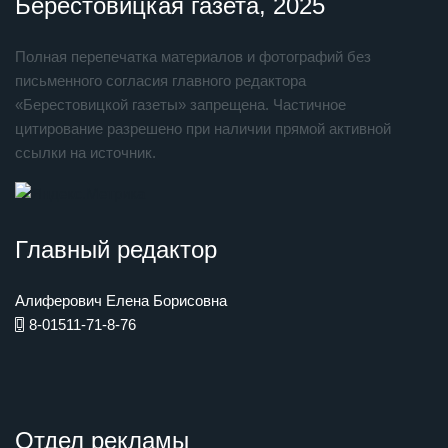
Берестовицкая газета, 2025
Полная перепечатка материалов и фотографий без
письменного согласия главного редактора
«Берестовицкой газеты» запрещена. Частичное
цитирование разрешено при наличии прямой активной
ссылки на источник.
Главный редактор
Алиферович Елена Борисовна
8-01511-71-8-76
Отдел рекламы