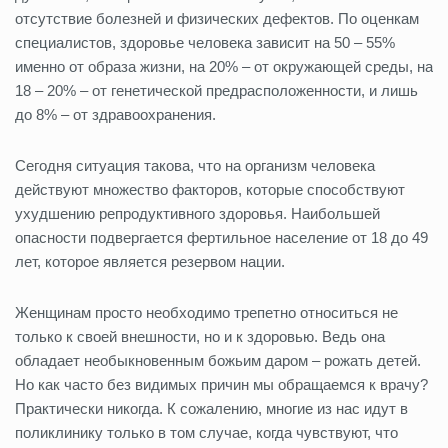
отсутствие болезней и физических дефектов. По оценкам
специалистов, здоровье человека зависит на 50 ‒ 55%
именно от образа жизни, на 20% ‒ от окружающей среды, на
18 ‒ 20% ‒ от генетической предрасположенности, и лишь
до 8% ‒ от здравоохранения.
Сегодня ситуация такова, что на организм человека
действуют множество факторов, которые способствуют
ухудшению репродуктивного здоровья. Наибольшей
опасности подвергается фертильное население от 18 до 49
лет, которое является резервом нации.
Женщинам просто необходимо трепетно относиться не
только к своей внешности, но и к здоровью. Ведь она
обладает необыкновенным божьим даром ‒ рожать детей.
Но как часто без видимых причин мы обращаемся к врачу?
Практически никогда. К сожалению, многие из нас идут в
поликлинику только в том случае, когда чувствуют, что