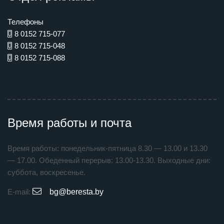
Телефоны
8 0152 715-077
8 0152 715-048
8 0152 715-088
Время работы и почта
Время работы: понедельник-пятница 8.30 — 13.00 и 13.30
— 17.00. Обеденный перерыв: 13.00-13.30. Выходные дни:
суббота, воскресенье.
E-mail:
bg@beresta.by