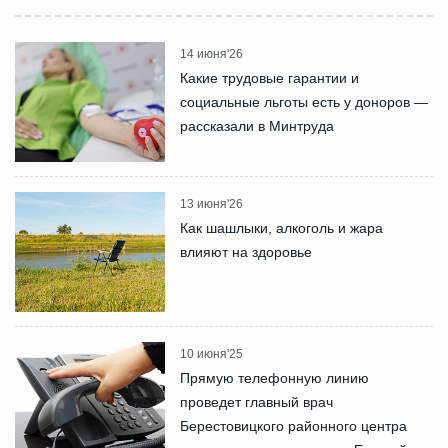
14 июня'26
Какие трудовые гарантии и
социальные льготы есть у доноров —
рассказали в Минтруда
13 июня'26
Как шашлыки, алкоголь и жара
влияют на здоровье
10 июня'25
Прямую телефонную линию
проведет главный врач
Берестовицкого районного центра