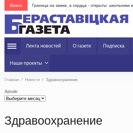
е
Важно
Что изменилось в правилах получения пособия по 
Лента новостей
О газете
Подписка
Наши проекты
Главная
Новости
Здравоохранение
Архив:
Здравоохранение