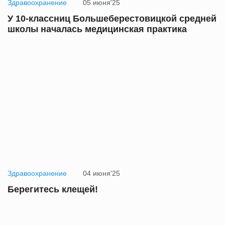
Здравоохранение
05 июня'25
У 10-классниц Большеберестовицкой средней
школы началась медицинская практика
Здравоохранение
04 июня'25
Берегитесь клещей!