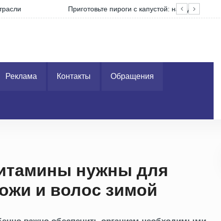
на 9 августа
Поз
Реклама
Контакты
Обращения
 витамины нужны для
ожи и волос зимой