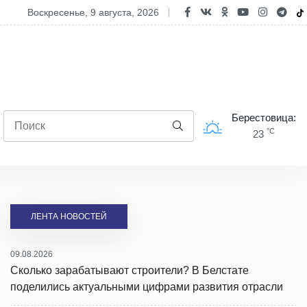
дравление Елены Стальбовской с Днем строителя
воскресенье, 9 августа, 2026
Берестовица:
°C
23
ЛЕНТА НОВОСТЕЙ
09.08.2026
Сколько зарабатывают строители? В Белстате
поделились актуальными цифрами развития отрасли