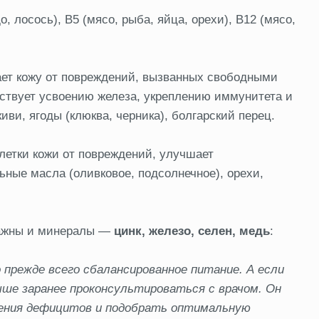
о, лосось), B5 (мясо, рыба, яйца, орехи), B12 (мясо,
ет кожу от повреждений, вызванных свободными
бствует усвоению железа, укреплению иммунитета и
иви, ягоды (клюква, черника), болгарский перец.
летки кожи от повреждений, улучшает
ные масла (оливковое, подсолнечное), орехи,
 важны и минералы —
цинк, железо, селен, медь
:
прежде всего сбалансированное питание. А если
ше заранее проконсультироваться с врачом. Он
ления дефицитов и подобрать оптимальную