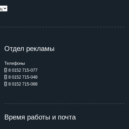
Отдел рекламы
Телефоны
8 0152 715-077
8 0152 715-048
8 0152 715-088
Время работы и почта