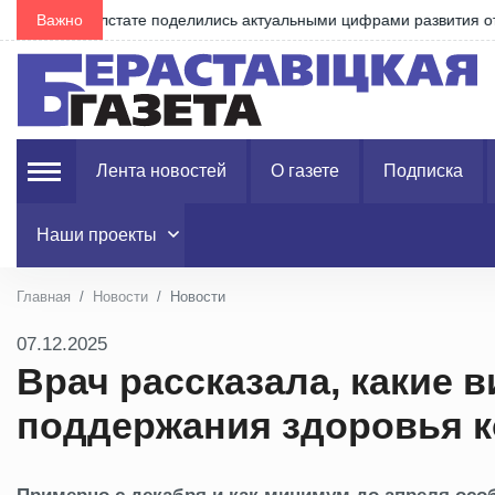
ли
Важно
Приготовьте пироги с капустой: народные приметы 
Лента новостей
О газете
Подписка
Наши проекты
Главная
Новости
Новости
07.12.2025
Врач рассказала, какие
поддержания здоровья к