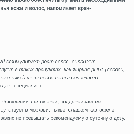
обенно важно обеспечить организм необходимыми
ья кожи и волос, напоминает врач-
ый стимулирует рост волос, обладает
ует в таких продуктах, как жирная рыба (лосось,
нако зимой из-за недостатка солнечного
дает специалист.
 обновлении клеток кожи, поддерживает ее
сутствует в моркови, тыкве, сладком картофеле,
о важно не превышать рекомендуемую суточную дозу,