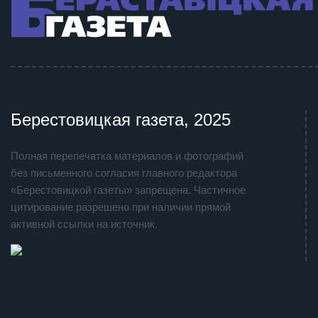
Берестовицкая газета, 2025
Полная перепечатка материалов и фотографий
без письменного согласия главного редактора
«Берестовицкой газеты» запрещена. Частичное
цитирование разрешено при наличии прямой
активной ссылки на источник.