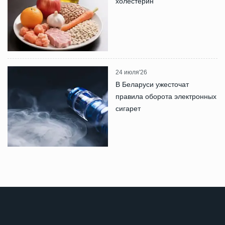
холестерин
24 июля'26
В Беларуси ужесточат
правила оборота электронных
сигарет