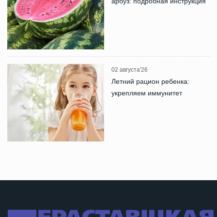
арбуз: подробная инструкция
02 августа'26
Летний рацион ребенка:
укрепляем иммунитет