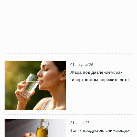
01 августа'26
Жара под давлением: как
гипертоникам пережить лето
31 июля'26
Топ-7 продуктов, снижающих