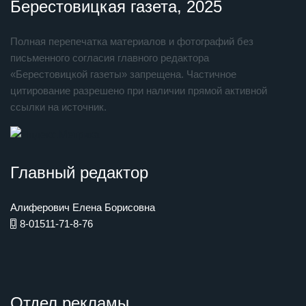
Берестовицкая газета, 2025
Полная перепечатка материалов и фотографий без
письменного согласия главного редактора
«Берестовицкой газеты» запрещена. Частичное
цитирование разрешено при наличии прямой активной
ссылки на источник.
Главный редактор
Алиферович Елена Борисовна
8-01511-71-8-76
Отдел рекламы