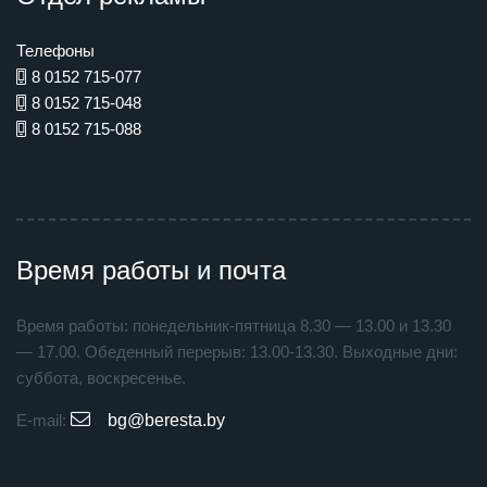
Телефоны
8 0152 715-077
8 0152 715-048
8 0152 715-088
Время работы и почта
Время работы: понедельник-пятница 8.30 — 13.00 и 13.30
— 17.00. Обеденный перерыв: 13.00-13.30. Выходные дни:
суббота, воскресенье.
E-mail:
bg@beresta.by