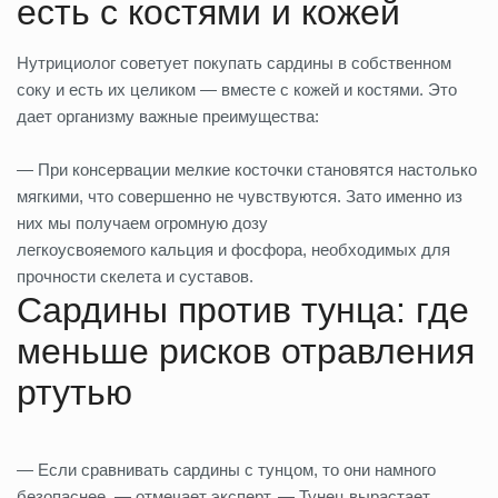
есть с костями и кожей
Нутрициолог советует покупать сардины в собственном
соку и есть их целиком — вместе с кожей и костями. Это
дает организму важные преимущества:
— При консервации мелкие косточки становятся настолько
мягкими, что совершенно не чувствуются. Зато именно из
них мы получаем огромную дозу
легкоусвояемого кальция и фосфора, необходимых для
прочности скелета и суставов.
Сардины против тунца: где
меньше рисков отравления
ртутью
— Если сравнивать сардины с тунцом, то они намного
безопаснее, — отмечает эксперт. — Тунец вырастает