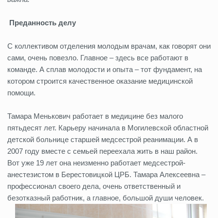
Преданность делу
С коллективом отделения молодым врачам, как говорят они
сами, очень повезло. Главное – здесь все работают в
команде. А сплав молодости и опыта – тот фундамент, на
котором строится качественное оказание медицинской
помощи.
Тамара Менькович работает в медицине без малого
пятьдесят лет. Карьеру начинала в Могилевской областной
детской больнице старшей медсестрой реанимации. А в
2007 году вместе с семьей переехала жить в наш район.
Вот уже 19 лет она неизменно работает медсестрой-
анестезистом в Берестовицкой ЦРБ. Тамара Алексеевна –
профессионал своего дела, очень ответственный и
безотказный работник, а главное, большой души человек.