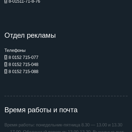
8-01511-71-8-76
Отдел рекламы
Телефоны
8 0152 715-077
8 0152 715-048
8 0152 715-088
Время работы и почта
Время работы: понедельник-пятница 8.30 — 13.00 и 13.30
— 17.00. Обеденный перерыв: 13.00-13.30. Выходные дни: