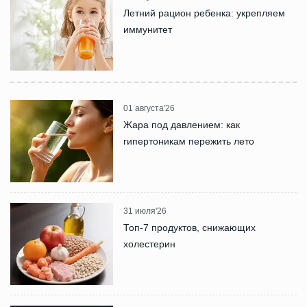
Летний рацион ребенка: укрепляем
иммунитет
01 августа'26
Жара под давлением: как
гипертоникам пережить лето
31 июля'26
Топ-7 продуктов, снижающих
холестерин