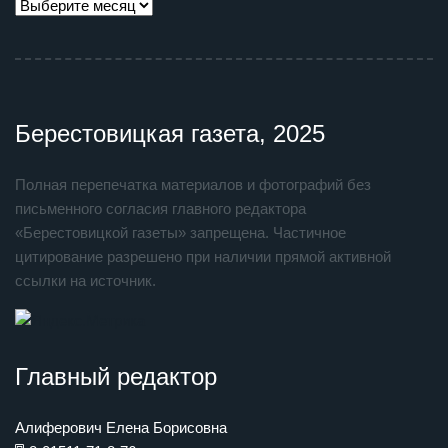
Берестовицкая газета, 2025
Полная перепечатка материалов и фотографий без
письменного согласия главного редактора
«Берестовицкой газеты» запрещена. Частичное
цитирование разрешено при наличии прямой активной
ссылки на источник.
Главный редактор
Алиферович Елена Борисовна