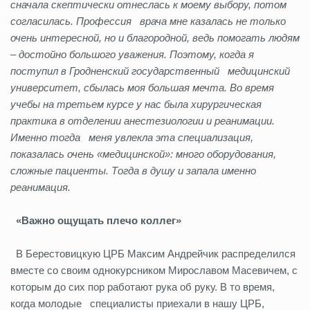
сначала скептически отнеслась к моему выбору, потом
согласилась. Профессия врача мне казалась не только
очень интересной, но и благородной, ведь помогать людям
– достойно большого уважения. Поэтому, когда я
поступил в Гродненский государственный медицинский
университет, сбылась моя большая мечта. Во время
учебы на третьем курсе у нас была хирургическая
практика в отделении анестезиологии и реанимации.
Именно тогда меня увлекла эта специализация,
показалась очень «медицинской»: много оборудования,
сложные пациенты. Тогда в душу и запала именно
реанимация.
«Важно ощущать плечо коллег»
В Берестовицкую ЦРБ Максим Андрейчик распределился
вместе со своим однокурсником Мирославом Масевичем, с
которым до сих пор работают рука об руку. В то время,
когда молодые специалисты приехали в нашу ЦРБ,