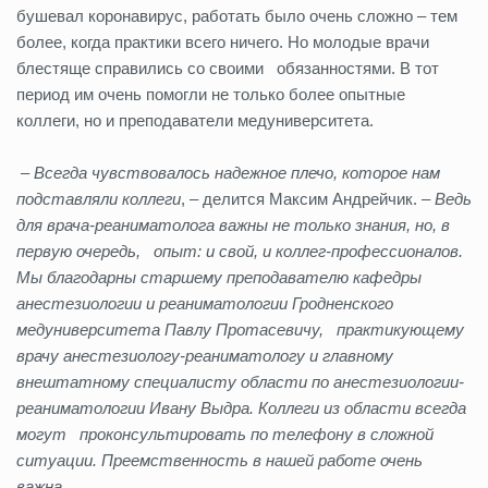
бушевал коронавирус, работать было очень сложно – тем
более, когда практики всего ничего. Но молодые врачи
блестяще справились со своими обязанностями. В тот
период им очень помогли не только более опытные
коллеги, но и преподаватели медуниверситета.
–
Всегда чувствовалось надежное плечо, которое нам
подставляли коллеги
, – делится Максим Андрейчик. –
Ведь
для врача-реаниматолога важны не только знания, но, в
первую очередь, опыт: и свой, и коллег-профессионалов.
Мы благодарны старшему преподавателю кафедры
анестезиологии и реаниматологии Гродненского
медуниверситета Павлу Протасевичу, практикующему
врачу анестезиологу-реаниматологу и главному
внештатному специалисту области по анестезиологии-
реаниматологии Ивану Выдра. Коллеги из области всегда
могут проконсультировать по телефону в сложной
ситуации. Преемственность в нашей работе очень
важна.