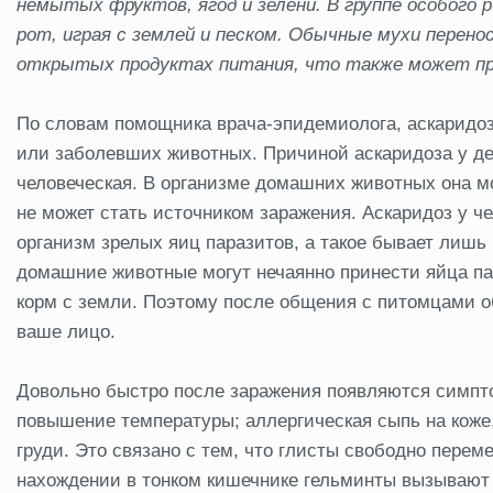
немытых фруктов, ягод и зелени. В группе особого 
рот, играя с землей и песком. Обычные мухи перено
открытых продуктах питания, что также может пр
По словам помощника врача-эпидемиолога, аскаридоз
или заболевших животных. Причиной аскаридоза у де
человеческая. В организме домашних животных она мож
не может стать источником заражения. Аскаридоз у че
организм зрелых яиц паразитов, а такое бывает лишь п
домашние животные могут нечаянно принести яйца пар
корм с земли. Поэтому после общения с питомцами о
ваше лицо.
Довольно быстро после заражения появляются симпт
повышение температуры; аллергическая сыпь на коже,
груди. Это связано с тем, что глисты свободно переме
нахождении в тонком кишечнике гельминты вызывают 