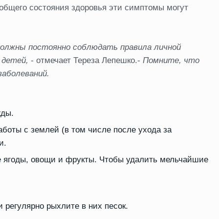
 общего состояния здоровья эти симптомы могут
 должны постоянно соблюдать правила личной
х детей,
- отмечает Тереза Лепешко.-
Помните, что
заболеваний.
жды.
боты с землей (в том числе после ухода за
и.
е ягоды, овощи и фрукты. Чтобы удалить мельчайшие
 регулярно рыхлите в них песок.