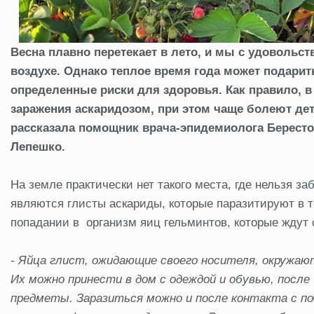
Весна плавно перетекает в лето, и мы с удовольс
воздухе. Однако теплое время года может подарит
определенные риски для здоровья. Как правило, в
заражения аскаридозом, при этом чаще болеют дети
рассказала помощник врача-эпидемиолога Бересто
Лепешко.
На земле практически нет такого места, где нельзя 
являются глисты аскариды, которые паразитируют в т
попадании в организм яиц гельминтов, которые ждут с
- Яйца глист, ожидающие своего носителя, окружаю
Их можно принести в дом с одеждой и обувью, после
предметы. Заразиться можно и после контакта с поч