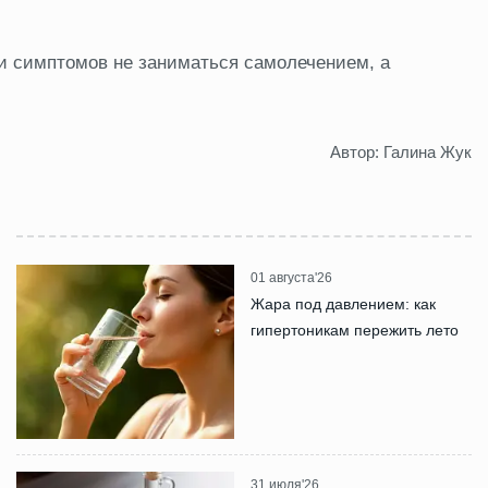
и симптомов не заниматься самолечением, а
Автор: Галина Жук
01 августа'26
Жара под давлением: как
гипертоникам пережить лето
31 июля'26