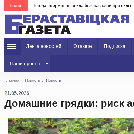
Важно
Погода штормит: правила безопасности при сильно
Лента новостей
О газете
Подписка
Наши проекты
Главная
Новости
Новости
21.05.2026
Домашние грядки: риск 