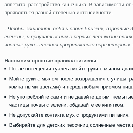
аппетита, расстройство кишечника. В зависимости от
проявляться разной степенью интенсивности.
- Чтобы защитить себя и своих близких, взрослые
гигиены, и приучать к ним с первых лет жизни свои
чистые руки - главная профилактика паразитарных 
Напомним простые правила гигиены:
После посещения туалета мойте руки с мылом два
Мойте руки с мылом после возвращения с улицы, ра
комнатными цветами) и перед любым приемом пищ
Не употребляйте сами и не давайте детям немыты
частицы почвы с зелени, обдавайте ее кипятком.
Не допускайте контакта мух с продуктами питания.
Выбирайте для детских песочниц солнечные места и