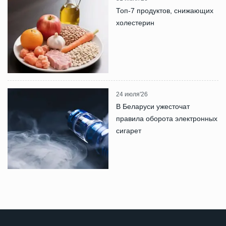
Топ-7 продуктов, снижающих
холестерин
24 июля'26
В Беларуси ужесточат
правила оборота электронных
сигарет