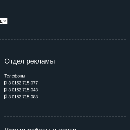
Отдел рекламы
Телефоны
8 0152 715-077
8 0152 715-048
8 0152 715-088