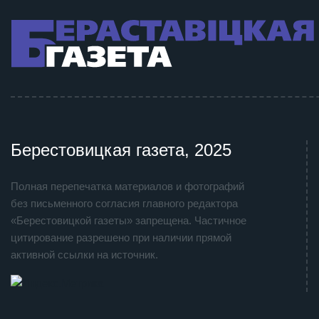
Берестовицкая газета, 2025
Полная перепечатка материалов и фотографий
без письменного согласия главного редактора
«Берестовицкой газеты» запрещена. Частичное
цитирование разрешено при наличии прямой
активной ссылки на источник.