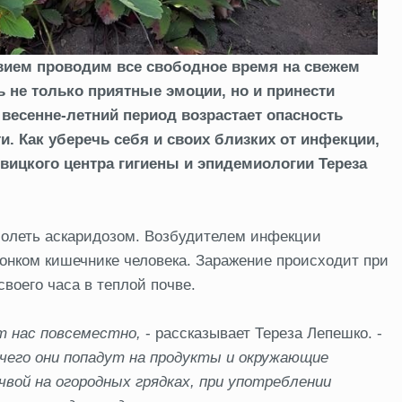
твием проводим все свободное время на свежем
ь не только приятные эмоции, но и принести
 весенне-летний период возрастает опасность
. Как уберечь себя и своих близких от инфекции,
вицкого центра гигиены и эпидемиологии Тереза
заболеть аскаридозом. Возбудителем инфекции
онком кишечнике человека. Заражение происходит при
воего часа в теплой почве.
т нас повсеместно,
- рассказывает Тереза Лепешко. -
 чего они попадут на продукты и окружающие
вой на огородных грядках, при употреблении