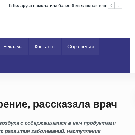
ерна
«Ле
Реклама
Контакты
Обращения
рение, рассказала врач
воздуха с содержащимися в нем продуктами
ск развития заболеваний, наступления