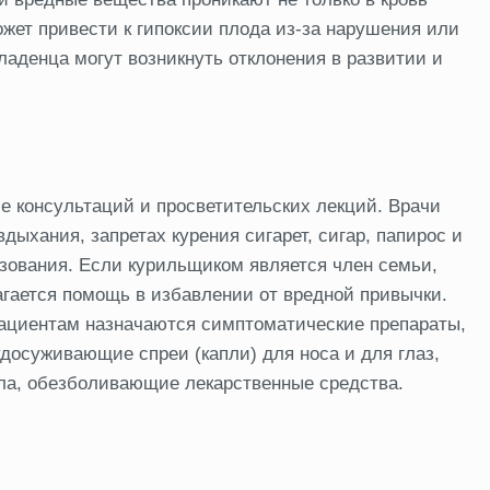
ожет привести к гипоксии плода из-за нарушения или
ладенца могут возникнуть отклонения в развитии и
 консультаций и просветительских лекций. Врачи
дыхания, запретах курения сигарет, сигар, папирос и
ьзования. Если курильщиком является член семьи,
гается помощь в избавлении от вредной привычки.
пациентам назначаются симптоматические препараты,
осуживающие спреи (капли) для носа и для глаз,
ла, обезболивающие лекарственные средства.