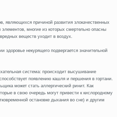
нов, являющихся причиной развития злокачественных
 элементов, многие из которых смертельно опасны
х вредных веществ уходит в воздух.
и здоровье некурящего подвергается значительной
ыхательная система: происходит высушивание
способствует появлению кашля и першения в гортани.
ьщика может стать аллергический ринит. Как
оторые в свою очередь могут привести к кислородному
атковременной остановке дыхания во сне) и другим