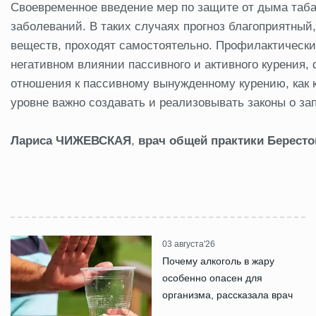
Своевременное введение мер по защите от дыма таба
заболеваний. В таких случаях прогноз благоприятны
веществ, проходят самостоятельно. Профилактическ
негативном влиянии пассивного и активного курения
отношения к пассивному вынужденному курению, как к
уровне важно создавать и реализовывать законы о за
Лариса ЧИЖЕВСКАЯ
,
врач общей практики Берест
03 августа'26
Почему алкоголь в жару
особенно опасен для
организма, рассказала врач