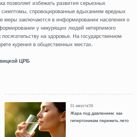
ка позволяет избежать развития серьезных
й, симптомы, спровоцированные вдыханием вредных
ие меры заключаются в информировании населения о
, формировании у некурящих людей нетерпимого
 посягательству на здоровье. На государственном
прете курения в общественных местах.
овицкой ЦРБ
01 августа'26
Жара под давлением: как
гипертоникам пережить лето