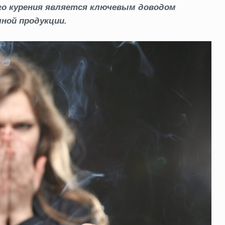
ого курения является ключевым доводом
чной продукции.