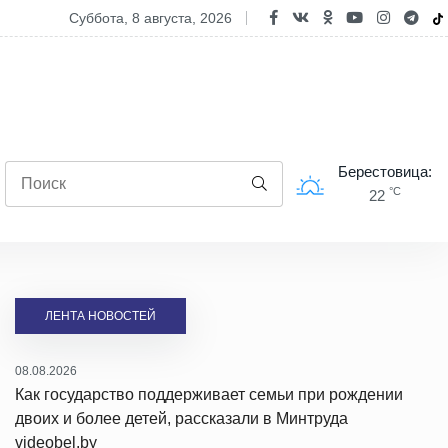
то – это мы! Лето – для страны!» – пространство открытий в детск
суббота, 8 августа, 2026
Берестовица:
°C
22
ЛЕНТА НОВОСТЕЙ
08.08.2026
Как государство поддерживает семьи при рождении
двоих и более детей, рассказали в Минтруда
videobel.by