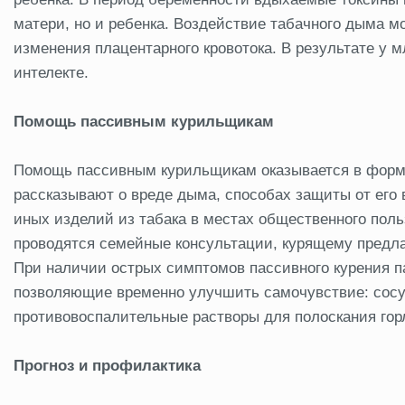
матери, но и ребенка. Воздействие табачного дыма м
изменения плацентарного кровотока. В результате у м
интелекте.
Помощь пассивным курильщикам
Помощь пассивным курильщикам оказывается в форме
рассказывают о вреде дыма, способах защиты от его в
иных изделий из табака в местах общественного пол
проводятся семейные консультации, курящему предла
При наличии острых симптомов пассивного курения 
позволяющие временно улучшить самочувствие: сосуд
противовоспалительные растворы для полоскания гор
Прогноз и профилактика