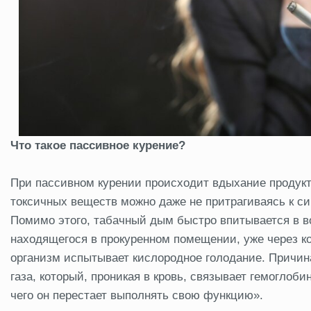
Что такое пассивное курение?
При пассивном курении происходит вдыхание продукто
токсичных веществ можно даже не притрагиваясь к си
Помимо этого, табачный дым быстро впитывается в во
находящегося в прокуренном помещении, уже через ко
организм испытывает кислородное голодание. Причина
газа, который, проникая в кровь, связывает гемоглоб
чего он перестает выполнять свою функцию».