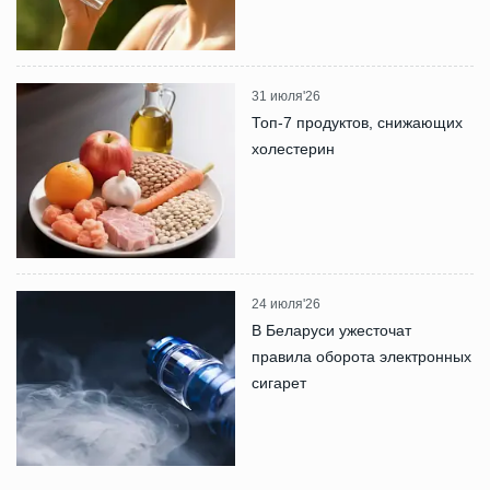
31 июля'26
Топ-7 продуктов, снижающих
холестерин
24 июля'26
В Беларуси ужесточат
правила оборота электронных
сигарет