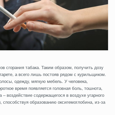
в сгорания табака. Таким образом, получить дозу
гарете, а всего лишь постояв рядом с курильщиком.
лосы, одежду, мягкую мебель. У человека,
роткое время появляется головная боль, тошнота,
 – воздействие содержащегося в воздухе угарного
ин, способствуя образованию оксигемоглобина, из-за