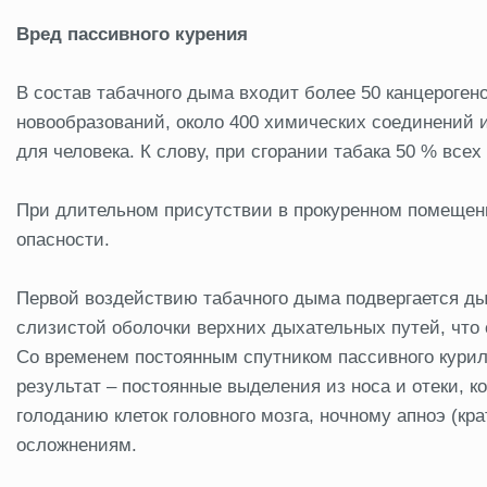
Вред пассивного курения
В состав табачного дыма входит более 50 канцероге
новообразований, около 400 химических соединений и
для человека. К слову, при сгорании табака 50 % все
При длительном присутствии в прокуренном помещени
опасности.
Первой воздействию табачного дыма подвергается д
слизистой оболочки верхних дыхательных путей, что 
Со временем постоянным спутником пассивного курил
результат – постоянные выделения из носа и отеки, к
голоданию клеток головного мозга, ночному апноэ (кр
осложнениям.