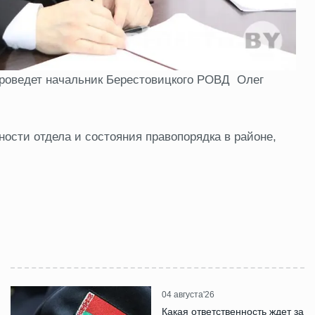
проведет начальник Берестовицкого РОВД Олег
ости отдела и состояния правопорядка в районе,
04 августа'26
Какая ответственность ждет за