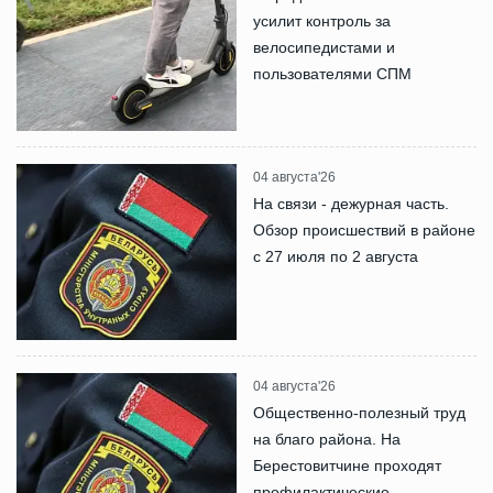
усилит контроль за
велосипедистами и
пользователями СПМ
04 августа'26
На связи - дежурная часть.
Обзор происшествий в районе
с 27 июля по 2 августа
04 августа'26
Общественно-полезный труд
на благо района. На
Берестовитчине проходят
профилактические