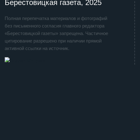
Берестовицкая газета, 2025
Полная перепечатка материалов и фотографий
без письменного согласия главного редактора
«Берестовицкой газеты» запрещена. Частичное
цитирование разрешено при наличии прямой
активной ссылки на источник.