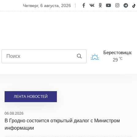
ячая линия по вопросам обеспечения школьными товарами пройде
четверг, 6 августа, 2026
Берестовица:
°C
29
ЛЕНТА НОВОСТЕЙ
06.08.2026
В Гродно состоится открытый диалог с Министром
информации