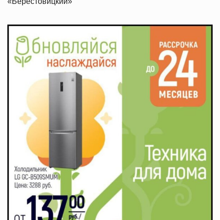
«Берестовицкий»