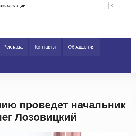
м информации
Гор
Реклама
Контакты
Обращения
ию проведет начальник
ег Лозовицкий