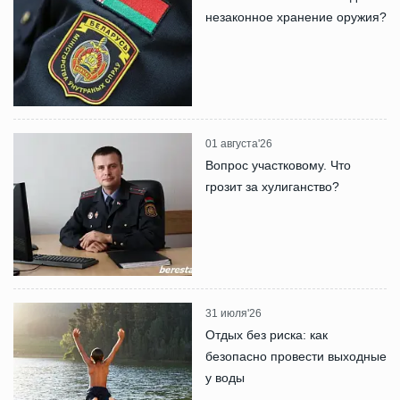
незаконное хранение оружия?
01 августа'26
Вопрос участковому. Что
грозит за хулиганство?
31 июля'26
Отдых без риска: как
безопасно провести выходные
у воды