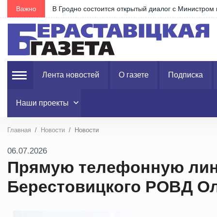
Важно
В Гродно состоится открытый диалог с Министро
Лента новостей
О газете
Подписка
Наши проекты
Главная
Новости
Новости
06.07.2026
Прямую телефонную лин
Берестовицкого РОВД Ол