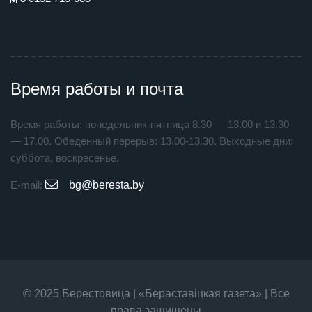
Время работы и почта
Время работы: понедельник-пятница 8.30 — 13.00 и 13.30
— 17.00. Обеденный перерыв: 13.00-13.30. Выходные дни:
суббота, воскресенье.
E-mail:
bg@beresta.by
© 2025 Берестовица | «Бераставiцкая газета» | Все
права защищены