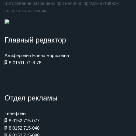
цитирование разрешено при наличии прямой активной
ссылки на источник.
Главный редактор
Алиферович Елена Борисовна
8-01511-71-8-76
Отдел рекламы
Телефоны
8 0152 715-077
8 0152 715-048
8 0152 715-088