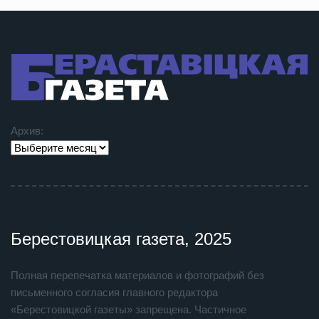
Архив:
Берестовицкая газета, 2025
Полная перепечатка материалов и фотографий без
письменного согласия главного редактора
«Берестовицкой газеты» запрещена. Частичное