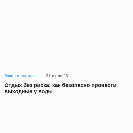
Закон и порядок
31 июля'26
Отдых без риска: как безопасно провести
выходные у воды