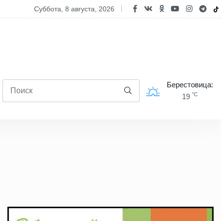
 усилила контроль на дорогах страны в выходные
суббота, 8 августа, 2026
Берестовица:
°C
19