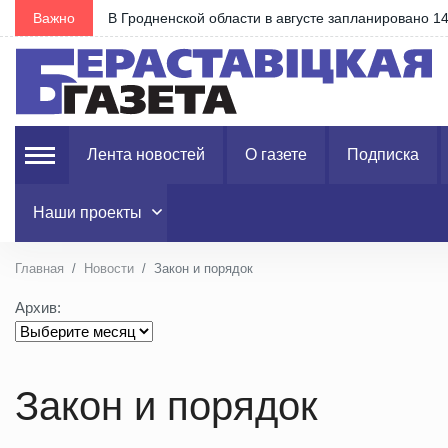
Важно
В Гродненской области в августе запланировано 1
Лента новостей
О газете
Подписка
Наши проекты
Главная
Новости
Закон и порядок
Архив:
Закон и порядок