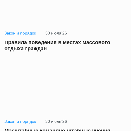
Закон и порядок
30 июля'26
Правила поведения в местах массового
отдыха граждан
Закон и порядок
30 июля'26
Масштабные командно-штабные учения