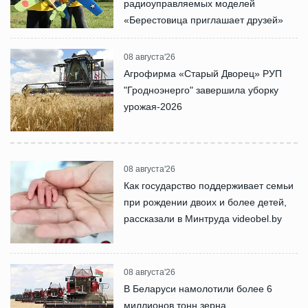
радиоуправляемых моделей
«Берестовица приглашает друзей»
08 августа'26
Агрофирма «Старый Дворец» РУП
"Гродноэнерго" завершила уборку
урожая-2026
08 августа'26
Как государство поддерживает семьи
при рождении двоих и более детей,
рассказали в Минтруда videobel.by
08 августа'26
В Беларуси намолотили более 6
миллионов тонн зерна