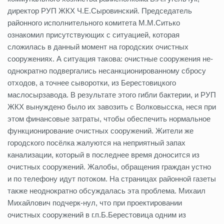
директор РУП ЖКХ Ч.Е.Сыровинский. Председатель
районного исполнительного комитета М.М.Ситько
ознакомил присутствующих с ситуацией, которая
сложилась в данный момент на городских очистных
сооружениях. А ситуация такова: очистные сооружения не-
однократно подвергались несанкционированному сбросу
отходов, а точнее сыворотки, из Берестовицкого
маслосырзавода. В результате этого гибли бактерии, и РУП
ЖКХ вынуждено было их завозить с Волковысска, неся при
этом финансовые затраты, чтобы обеспечить нормальное
функционирование очистных сооружений. Жители же
городского посёлка жалуются на неприятный запах
канализации, который в последнее время доносится из
очистных сооружений. Жалобы, обращения граждан устно
и по телефону идут потоком. На страницах районной газеты
также неоднократно обсуждалась эта проблема. Михаил
Михайлович подчерк-нул, что при проектировании
очистных сооружений в г.п.Б.Берестовица одним из