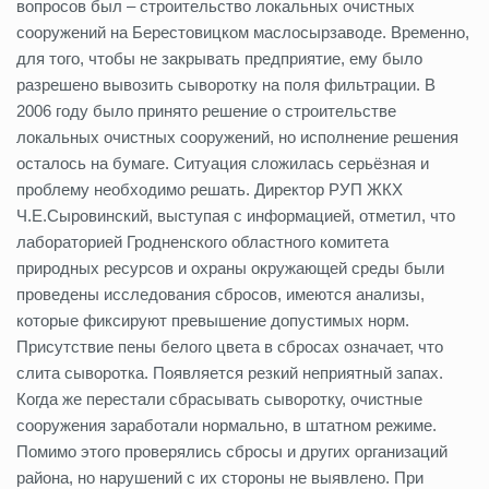
вопросов был – строительство локальных очистных
сооружений на Берестовицком маслосырзаводе. Временно,
для того, чтобы не закрывать предприятие, ему было
разрешено вывозить сыворотку на поля фильтрации. В
2006 году было принято решение о строительстве
локальных очистных сооружений, но исполнение решения
осталось на бумаге. Ситуация сложилась серьёзная и
проблему необходимо решать. Директор РУП ЖКХ
Ч.Е.Сыровинский, выступая с информацией, отметил, что
лабораторией Гродненского областного комитета
природных ресурсов и охраны окружающей среды были
проведены исследования сбросов, имеются анализы,
которые фиксируют превышение допустимых норм.
Присутствие пены белого цвета в сбросах означает, что
слита сыворотка. Появляется резкий неприятный запах.
Когда же перестали сбрасывать сыворотку, очистные
сооружения заработали нормально, в штатном режиме.
Помимо этого проверялись сбросы и других организаций
района, но нарушений с их стороны не выявлено. При