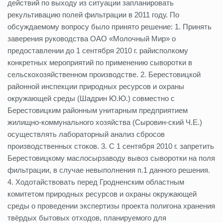
действий по выходу из ситуации запланировать
рекультивацию полей фильтрации в 2011 году. По
обсуждаемому вопросу было принято решение: 1. Принять
заверения руководства ОАО «Молочный Мир» о
предоставлении до 1 сентября 2010 г. райисполкому
конкретных мероприятий по применению сыворотки в
сельскохозяйственном производстве. 2. Берестовицкой
районной инспекции природных ресурсов и охраны
окружающей среды (Шадрин Ю.Ю.) совместно с
Берестовицким районным унитарным предприятием
жилищно-коммунального хозяйства (Сыровин-ский Ч.Е.)
осуществлять лабораторный анализ сбросов
производственных стоков. 3. С 1 сентября 2010 г. запретить
Берестовицкому маслосырзаводу вывоз сыворотки на поля
фильтрации, в случае невыполнения п.1 данного решения.
4. Ходотайствовать перед Гродненским областным
комитетом природных ресурсов и охраны окружающей
среды о проведении экспертизы проекта полигона хранения
твёрдых бытовых отходов, планируемого для