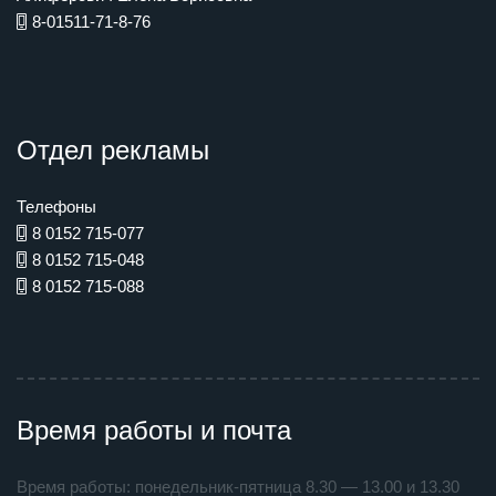
8-01511-71-8-76
Отдел рекламы
Телефоны
8 0152 715-077
8 0152 715-048
8 0152 715-088
Время работы и почта
Время работы: понедельник-пятница 8.30 — 13.00 и 13.30