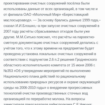
проектировании очистных сооружений посёлка были
использованы данные от всех организаций, в том числе и
от филиала ОАО «Молочный Мир» «Берестовицкий
маслосырзавод». — За основу брались данные 1999 года,–
сказал И.И.Блошко,–а при запуске очистных сооружений в
2007 году расчёты сбрасываемых отходов были уже
другие. М.М.Ситько пояснил, что расчёты на пароектно-
сметную документацию очистных сооружений делались с
учётом того, что к этому времени на предприятии будет
проведена установка локальных очистных сооружений в
соответствии с подпунктом 2.6 п.2 решения Гродненского
областного исполнительного комитета от 15 июня 2006 г.
№353 «Об утверждении мероприятий по выполнению
Национального плана действий по рациональному
использованию природных ресурсов и охране окружающей
среды на 2006-2010 годы» о внедрении прогрессивных
технологий очистки производственных сточных вод
организацией по переработке молока. На вопросы
заместителя председателя райисполкома С.Е.Чикуна: