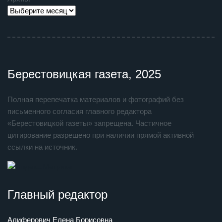
Берестовицкая газета, 2025
Полная перепечатка материалов и фотографий без
письменного согласия главного редактора
«Берестовицкой газеты» запрещена. Частичное
цитирование разрешено при наличии прямой активной
ссылки на источник.
Главный редактор
Алиферович Елена Борисовна