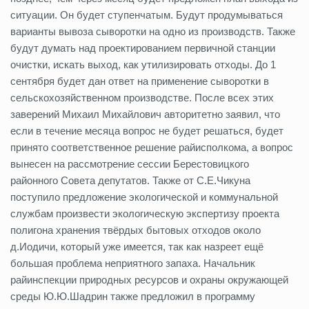
ситуации. Он будет ступенчатым. Будут продумываться
варианты вывоза сыворотки на одно из производств. Также
будут думать над проектированием первичной станции
очистки, искать выход, как утилизировать отходы. До 1
сентября будет дан ответ на применение сыворотки в
сельскохозяйственном производстве. После всех этих
заверений Михаил Михайлович авторитетно заявил, что
если в течение месяца вопрос не будет решаться, будет
принято соответственное решение райисполкома, а вопрос
вынесен на рассмотрение сессии Берестовицкого
районного Совета депутатов. Также от С.Е.Чикуна
поступило предложение экологической и коммунальной
службам произвести экологическую экспертизу проекта
полигона хранения твёрдых бытовых отходов около
д.Иодичи, который уже имеется, так как назреет ещё
большая проблема неприятного запаха. Начальник
райинспекции природных ресурсов и охраны окружающей
среды Ю.Ю.Шадрин также предложил в программу