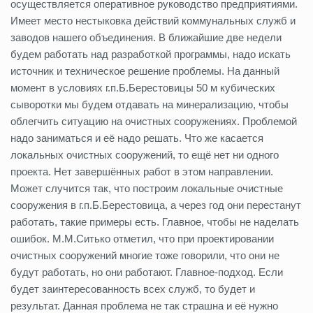
осуществляется оперативное руководство предприятиями.
Имеет место нестыковка действий коммунальных служб и
заводов нашего объединения. В ближайшие две недели
будем работать над разработкой программы, надо искать
источник и техническое решение проблемы. На данный
момент в условиях г.п.Б.Берестовицы 50 м кубических
сыворотки мы будем отдавать на минерализацию, чтобы
облегчить ситуацию на очистных сооружениях. Проблемой
надо заниматься и её надо решать. Что же касается
локальных очистных сооружений, то ещё нет ни одного
проекта. Нет завершённых работ в этом направлении.
Может случится так, что построим локальные очистные
сооружения в г.п.Б.Берестовица, а через год они перестанут
работать, такие примеры есть. Главное, чтобы не наделать
ошибок. М.М.Ситько отметил, что при проектировании
очистных сооружений многие тоже говорили, что они не
будут работать, но они работают. Главное-подход. Если
будет заинтересованность всех служб, то будет и
результат. Данная проблема не так страшна и её нужно