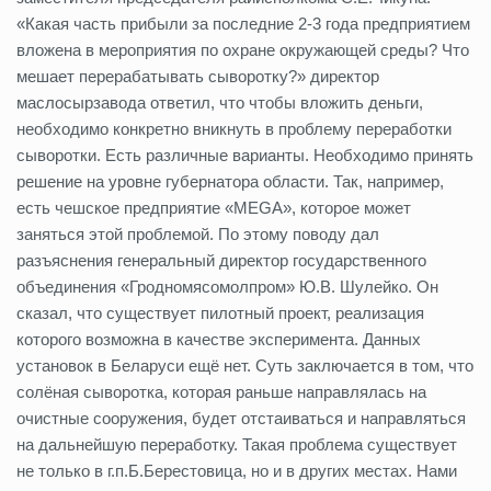
«Какая часть прибыли за последние 2-3 года предприятием
вложена в мероприятия по охране окружающей среды? Что
мешает перерабатывать сыворотку?» директор
маслосырзавода ответил, что чтобы вложить деньги,
необходимо конкретно вникнуть в проблему переработки
сыворотки. Есть различные варианты. Необходимо принять
решение на уровне губернатора области. Так, например,
есть чешское предприятие «MEGA», которое может
заняться этой проблемой. По этому поводу дал
разъяснения генеральный директор государственного
объединения «Гродномясомолпром» Ю.В. Шулейко. Он
сказал, что существует пилотный проект, реализация
которого возможна в качестве эксперимента. Данных
установок в Беларуси ещё нет. Суть заключается в том, что
солёная сыворотка, которая раньше направлялась на
очистные сооружения, будет отстаиваться и направляться
на дальнейшую переработку. Такая проблема существует
не только в г.п.Б.Берестовица, но и в других местах. Нами