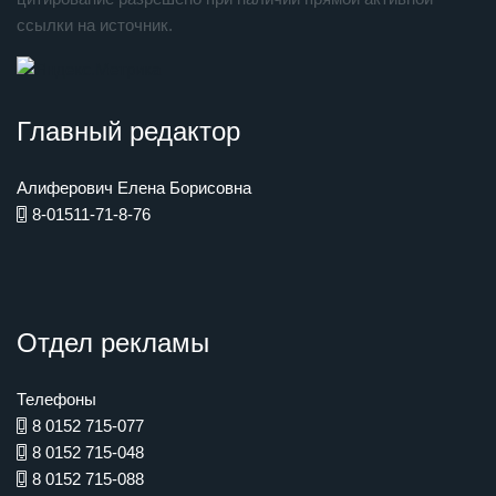
ссылки на источник.
Главный редактор
Алиферович Елена Борисовна
8-01511-71-8-76
Отдел рекламы
Телефоны
8 0152 715-077
8 0152 715-048
8 0152 715-088