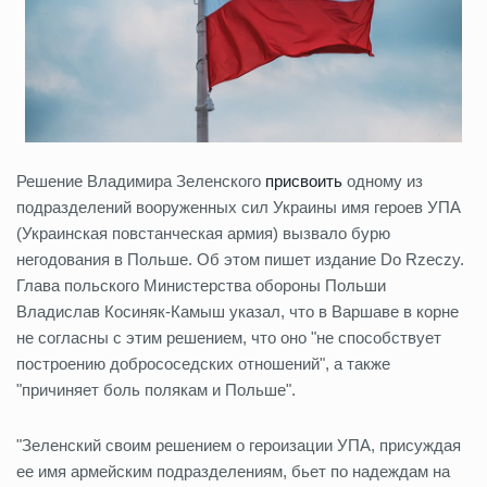
Решение Владимира Зеленского
присвоить
одному из
подразделений вооруженных сил Украины имя героев УПА
(Украинская повстанческая армия) вызвало бурю
негодования в Польше. Об этом пишет издание Do Rzeczy.
Глава польского Министерства обороны Польши
Владислав Косиняк-Камыш указал, что в Варшаве в корне
не согласны с этим решением, что оно "не способствует
построению добрососедских отношений", а также
"причиняет боль полякам и Польше".
"Зеленский своим решением о героизации УПА, присуждая
ее имя армейским подразделениям, бьет по надеждам на