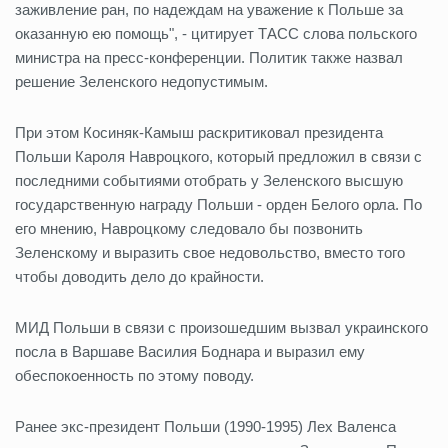
заживление ран, по надеждам на уважение к Польше за
оказанную ею помощь", - цитирует ТАСС слова польского
министра на пресс-конференции. Политик также назвал
решение Зеленского недопустимым.
При этом Косиняк-Камыш раскритиковал президента
Польши Кароля Навроцкого, который предложил в связи с
последними событиями отобрать у Зеленского высшую
государственную награду Польши - орден Белого орла. По
его мнению, Навроцкому следовало бы позвонить
Зеленскому и выразить свое недовольство, вместо того
чтобы доводить дело до крайности.
МИД Польши в связи с произошедшим вызвал украинского
посла в Варшаве Василия Боднара и выразил ему
обеспокоенность по этому поводу.
Ранее экс-президент Польши (1990-1995) Лех Валенса