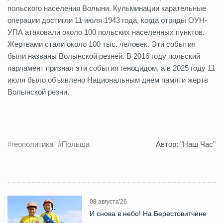
польского населения Волыни. Кульминации карательные
операции достигли 11 июля 1943 года, когда отряды ОУН-
УПА атаковали около 100 польских населенных пунктов.
Жертвами стали около 100 тыс. человек. Эти события
были названы Волынской резней. В 2016 году польский
парламент признал эти события геноцидом, а в 2025 году 11
июля было объявлено Национальным днем памяти жертв
Волынской резни.
#геополитика
#Польша
Автор: "Наш Час"
08 августа'26
И снова в небо! На Берестовитчине