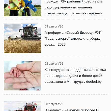
проходит XIV районный фестиваль
радиоуправляемых моделей
«Берестовица приглашает друзей»
08 августа'26
Агрофирма «Старый Дворец» РУП
"Гродноэнерго" завершила уборку
урожая-2026
08 августа'26
Как государство поддерживает семьи
при рождении двоих и более детей,
рассказали в Минтруда videobel.by
08 августа'26
В Беларуси намолотили более 6