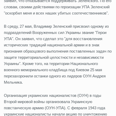
заявил, что отказывается поддерживать Зеленского. По его
словам, своими действиями по героизации УПА Зеленский
"оскорбил меня и всех наших убитых соотечественников".
В среду, 27 мая, Владимир Зеленский присвоил одному из
подразделений Вооруженных сил Украины звание "Герои
УПА". Он заявил, что сделал это "для восстановления
исторических традиций национальной армии и в знак
признания образцового выполнения поставленных задач по
защите территориальной целостности и независимости
Украины". Кроме того, на территории Национального
военного мемориального кладбища под Киевом 25 мая
перезахоронили останки одного из лидеров ОУН Андрея
Мельника.
Организация украинских националистов (ОУН) в годы
Второй мировой войны организовала Украинскую
повстанческую армию (ОУН-УПА). С февраля 1943 года
украинские националисты начали акцию по уничтожению