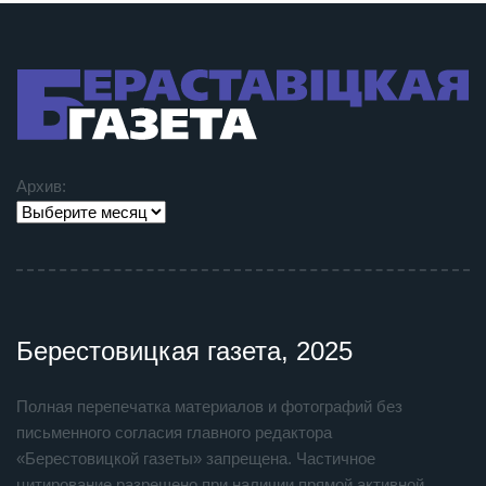
Архив:
Берестовицкая газета, 2025
Полная перепечатка материалов и фотографий без
письменного согласия главного редактора
«Берестовицкой газеты» запрещена. Частичное
цитирование разрешено при наличии прямой активной