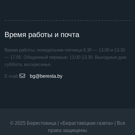
Время работы и почта
Время работы: понедельник-пятница 8.30 — 13.00 и 13.30
— 17.00. Обеденный перерыв: 13.00-13.30. Выходные дни:
суббота, воскресенье.
E-mail:
bg@beresta.by
© 2025 Берестовица | «Бераставiцкая газета» | Все
права защищены