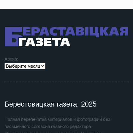
Архив:
Берестовицкая газета, 2025
Полная перепечатка материалов и фотографий без
письменного согласия главного редактора