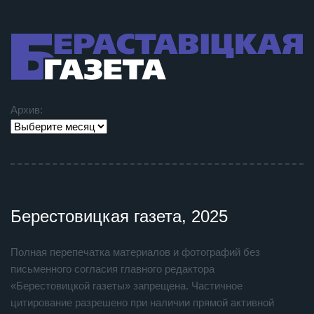
Архив:
Берестовицкая газета, 2025
Полная перепечатка материалов и фотографий без
письменного согласия главного редактора
«Берестовицкой газеты» запрещена. Частичное
цитирование разрешено при наличии прямой активной