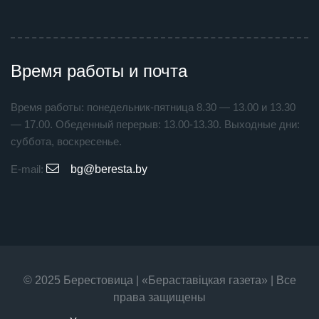
Время работы и почта
Время работы: понедельник-пятница 8.30 — 13.00 и 13.30
— 17.00. Обеденный перерыв: 13.00-13.30. Выходные дни:
суббота, воскресенье.
E-mail:
bg@beresta.by
© 2025 Берестовица | «Бераставiцкая газета» | Все
права защищены