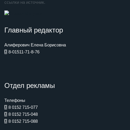
ссылки на источник.
Главный редактор
Алиферович Елена Борисовна
8-01511-71-8-76
Отдел рекламы
Телефоны
8 0152 715-077
8 0152 715-048
8 0152 715-088