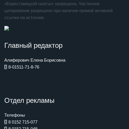
«Берестовицкой газеты» запрещена. Частичное
цитирование разрешено при наличии прямой активной
ссылки на источник.
Главный редактор
Алиферович Елена Борисовна
8-01511-71-8-76
Отдел рекламы
Телефоны
8 0152 715-077
8 0152 715-048