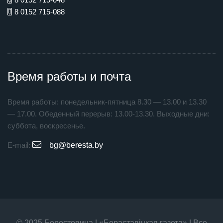
8 0152 715-088
Время работы и почта
Время работы: понедельник-пятница 8.30 — 13.00 и 13.30
— 17.00. Обеденный перерыв: 13.00-13.30. Выходные дни:
суббота, воскресенье.
E-mail:
bg@beresta.by
© 2025 Берестовица | «Бераставiцкая газета» | Все