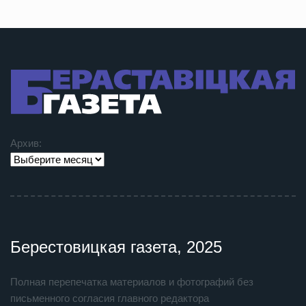
Архив:
Берестовицкая газета, 2025
Полная перепечатка материалов и фотографий без
письменного согласия главного редактора