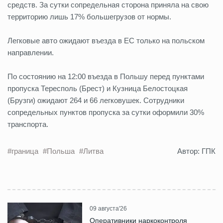
средств. За сутки сопредельная сторона приняла на свою
территорию лишь 17% большегрузов от нормы.
Легковые авто ожидают въезда в ЕС только на польском
направлении.
По состоянию на 12:00 въезда в Польшу перед пунктами
пропуска Тересполь (Брест) и Кузница Белостоцкая
(Брузги) ожидают 264 и 66 легковушек. Сотрудники
сопредельных пунктов пропуска за сутки оформили 30%
транспорта.
#граница
#Польша
#Литва
Автор: ГПК
09 августа'26
Оперативники наркоконтроля