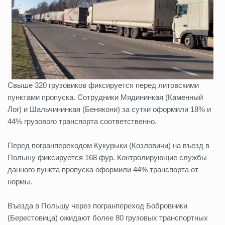
Свыше 320 грузовиков фиксируется перед литовскими
пунктами пропуска. Сотрудники Мядининкая (Каменный
Лог) и Шальчининкая (Бенякони) за сутки оформили 18% и
44% грузового транспорта соответственно.
Перед погранпереходом Кукурыки (Козловичи) на въезд в
Польшу фиксируется 168 фур. Контролирующие службы
данного пункта пропуска оформили 44% транспорта от
нормы.
Въезда в Польшу через погранпереход Бобровники
(Берестовица) ожидают более 80 грузовых транспортных