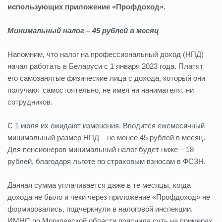
использующих приложение «Профдоход».
Минимальный налог – 45 рублей в месяц
Напомним, что налог на профессиональный доход (НПД)
начал работать в Беларуси с 1 января 2023 года. Платят
его самозанятые физические лица с дохода, который они
получают самостоятельно, не имея ни нанимателя, ни
сотрудников.
С 1 июля их ожидают изменения. Вводится ежемесячный
минимальный размер НПД – не менее 45 рублей в месяц.
Для пенсионеров минимальный налог будет ниже – 18
рублей, благодаря льготе по страховым взносам в ФСЗН.
Данная сумма уплачивается даже в те месяцы, когда
дохода не было и чеки через приложение «Профдоход» не
формировались, подчеркнули в налоговой инспекции.
ИМНС по Могилевской области пояснила суть на примерах