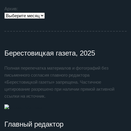
Архив:
Берестовицкая газета, 2025
Полная перепечатка материалов и фотографий без
письменного согласия главного редактора
«Берестовицкой газеты» запрещена. Частичное
цитирование разрешено при наличии прямой активной
ссылки на источник.
Главный редактор