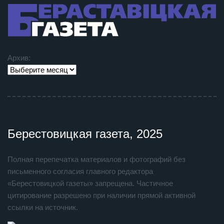
Архив:
Берестовицкая газета, 2025
Полная перепечатка материалов и фотографий без
письменного согласия главного редактора
«Берестовицкой газеты» запрещена. Частичное
цитирование разрешено при наличии прямой активной
ссылки на источник.