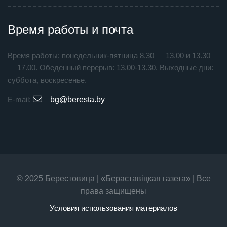
Время работы и почта
Время работы: понедельник-пятница 8.30 — 13.00 и 13.30
— 17.00. Обеденный перерыв: 13.00-13.30. Выходные дни:
суббота, воскресенье.
E-mail:
bg@beresta.by
© 2025 Берестовица | «Бераставiцкая газета» | Все
права защищены
Условия использования материалов