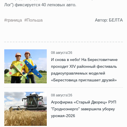
Лог") фиксируется 40 легковых авто.
#граница
#Польша
Автор: БЕЛТА
08 августа'26
И снова в небо! На Берестовитчине
проходит XIV районный фестиваль
радиоуправляемых моделей
«Берестовица приглашает друзей»
08 августа'26
Агрофирма «Старый Дворец» РУП
"Гродноэнерго" завершила уборку
урожая-2026