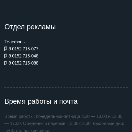
Отдел рекламы
Телефоны
8 0152 715-077
8 0152 715-048
8 0152 715-088
Время работы и почта
Время работы: понедельник-пятница 8.30 — 13.00 и 13.30
— 17.00. Обеденный перерыв: 13.00-13.30. Выходные дни:
суббота, воскресенье.