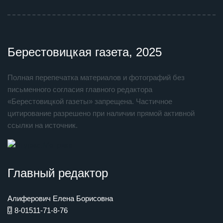
Берестовицкая газета, 2025
Полная перепечатка материалов и фотографий без
письменного согласия главного редактора
«Берестовицкой газеты» запрещена. Частичное
цитирование разрешено при наличии прямой активной
ссылки на источник.
Главный редактор
Алиферович Елена Борисовна
8-01511-71-8-76