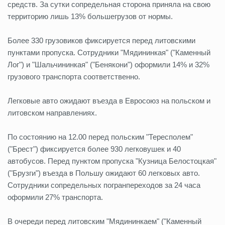
средств. За сутки сопредельная сторона приняла на свою
территорию лишь 13% большегрузов от нормы.
Более 330 грузовиков фиксируется перед литовскими
пунктами пропуска. Сотрудники "Мядининкая" ("Каменный
Лог") и "Шальчининкая" ("Бенякони") оформили 14% и 32%
грузового транспорта соответственно.
Легковые авто ожидают въезда в Евросоюз на польском и
литовском направлениях.
По состоянию на 12.00 перед польским "Тересполем"
("Брест") фиксируется более 930 легковушек и 40
автобусов. Перед пунктом пропуска "Кузница Белостоцкая"
("Брузги") въезда в Польшу ожидают 60 легковых авто.
Сотрудники сопредельных погранпереходов за 24 часа
оформили 27% транспорта.
В очереди перед литовским "Мядининкаем" ("Каменный