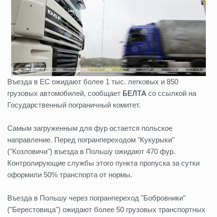
Въезда в ЕС ожидают более 1 тыс. легковых и 850
грузовых автомобилей, сообщает
БЕЛТА
со ссылкой на
Государственный пограничный комитет.
Самым загруженным для фур остается польское
направление. Перед погранпереходом "Кукурыки"
("Козловичи") въезда в Польшу ожидают 470 фур.
Контролирующие службы этого пункта пропуска за сутки
оформили 50% транспорта от нормы.
Въезда в Польшу через погранпереход "Бобровники"
("Берестовица") ожидают более 50 грузовых транспортных