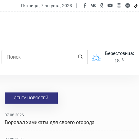
тных средств ожидают въезда в Евросоюз
пятница, 7 августа, 2026
Берестовица:
°C
18
ЛЕНТА НОВОСТЕЙ
07.08.2026
Воровал химикаты для своего огорода