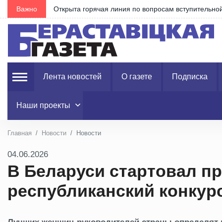
о вопросам вступительной кампании-2026
Важно
Лента новостей
О газете
Подписка
Наши проекты
Главная
Новости
Новости
04.06.2026
В Беларуси стартовал пр
республиканский конку