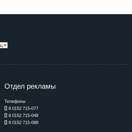
Отдел рекламы
Телефоны
8 0152 715-077
8 0152 715-048
8 0152 715-088