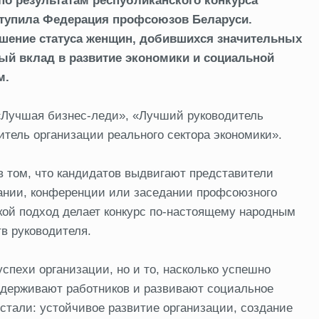
о результатам республиканского конкурса
тупила Федерация профсоюзов Беларуси.
ышение статуса женщин, добившихся значительных
й вклад в развитие экономики и социальной
м.
 «Лучшая бизнес-леди», «Лучший руководитель
тель организации реального сектора экономики».
в том, что кандидатов выдвигают представители
рании, конференции или заседании профсоюзного
кой подход делает конкурс по-настоящему народным
в руководителя.
спехи организации, но и то, насколько успешно
ддерживают работников и развивают социальное
стали: устойчивое развитие организации, создание