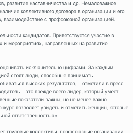
ов, развитие наставничества и др. Немаловажное
наличие коллективного договора в организации и его
в, взаимодействие с профсоюзной организацией.
ельности кандидатов. Приветствуется участие в
х и мероприятиях, направленных на развитие
 оценивать исключительно цифрами. За каждым
ией стоят люди, способные принимать
обиваться высоких результатов, – отметили в пресс-
дитель – это прежде всего лидер, который умеет
венные показатели важны, но не менее важно
нкурс позволяет увидеть и отметить женщин, которые
ьной ответственностью».
ает трудовые коллективы, профсоюзные организации