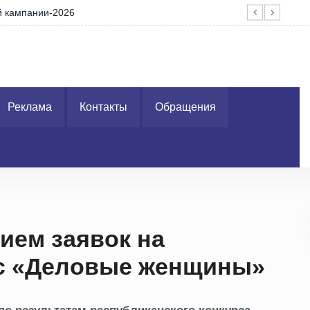
Перед выходными днями около 2000 транспор
Реклама
Контакты
Обращения
ием заявок на
рс «Деловые женщины»