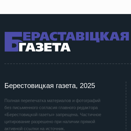
Берестовицкая газета, 2025
Полная перепечатка материалов и фотографий
без письменного согласия главного редактора
«Берестовицкой газеты» запрещена. Частичное
цитирование разрешено при наличии прямой
активной ссылки на источник.