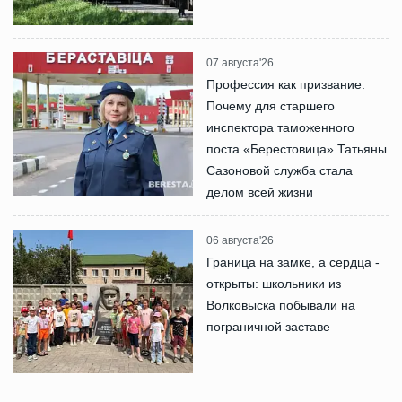
07 августа'26
Профессия как призвание.
Почему для старшего
инспектора таможенного
поста «Берестовица» Татьяны
Сазоновой служба стала
делом всей жизни
06 августа'26
Граница на замке, а сердца -
открыты: школьники из
Волковыска побывали на
пограничной заставе