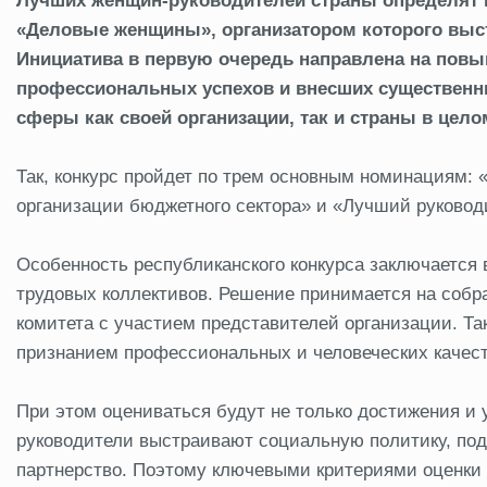
Лучших женщин-руководителей страны определят п
«Деловые женщины», организатором которого выс
Инициатива в первую очередь направлена на пов
профессиональных успехов и внесших существенны
сферы как своей организации, так и страны в цело
Так, конкурс пройдет по трем основным номинациям:
организации бюджетного сектора» и «Лучший руководи
Особенность республиканского конкурса заключается 
трудовых коллективов. Решение принимается на соб
комитета с участием представителей организации. Та
признанием профессиональных и человеческих качест
При этом оцениваться будут не только достижения и у
руководители выстраивают социальную политику, по
партнерство. Поэтому ключевыми критериями оценки 