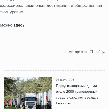
профессиональный опыт, достижения и общественная
ском уровне.
а можно
здесь
.
Автор: https://1prof.by/
07 августа'26
Перед выходными днями
около 2000 транспортных
средств ожидают въезда в
Евросоюз