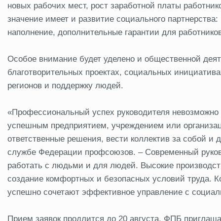
новых рабочих мест, рост заработной платы работник
значение имеет и развитие социального партнерства: 
наполнение, дополнительные гарантии для работнико
Особое внимание будет уделено и общественной деят
благотворительных проектах, социальных инициатива
регионов и поддержку людей.
«Профессиональный успех руководителя невозможно
успешным предприятием, учреждением или организац
ответственные решения, вести коллектив за собой и д
службе Федерации профсоюзов. – Современный руково
работать с людьми и для людей. Высокие производст
создание комфортных и безопасных условий труда. Ко
успешно сочетают эффективное управление с социал
Прием заявок продлится до 20 августа. ФПБ приглаш