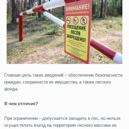
Главная цель таких введений − обеспечение безопасности
граждан, сохранности их имущества, а также лесного
фонда.
В чем отличие?
При ограничении – допускается заходить в лес, но нельзя
осуществлять въезд на территорию лесного массива на