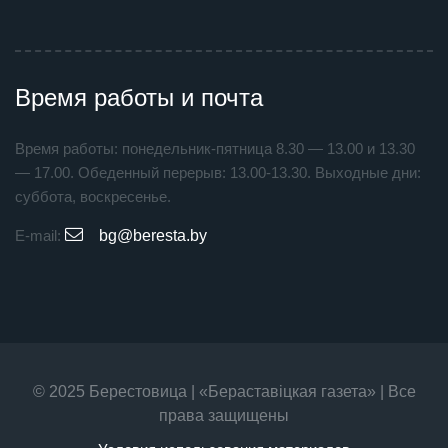
Время работы и почта
Время работы: понедельник-пятница 8.30 — 13.00 и 13.30
— 17.00. Обеденный перерыв: 13.00-13.30. Выходные дни:
суббота, воскресенье.
E-mail:
bg@beresta.by
© 2025 Берестовица | «Бераставiцкая газета» | Все
права защищены