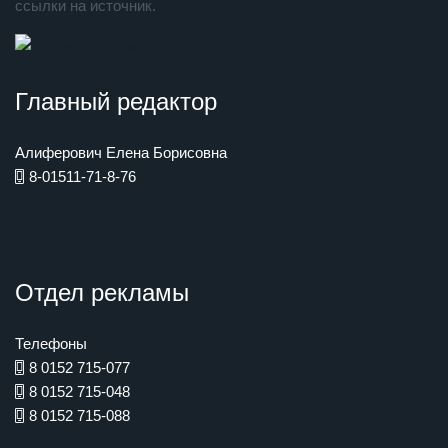
ссылки на источник.
Главный редактор
Алиферович Елена Борисовна
8-01511-71-8-76
Отдел рекламы
Телефоны
8 0152 715-077
8 0152 715-048
8 0152 715-088