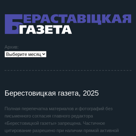
Архив:
Берестовицкая газета, 2025
Полная перепечатка материалов и фотографий без
письменного согласия главного редактора
«Берестовицкой газеты» запрещена. Частичное
цитирование разрешено при наличии прямой активной