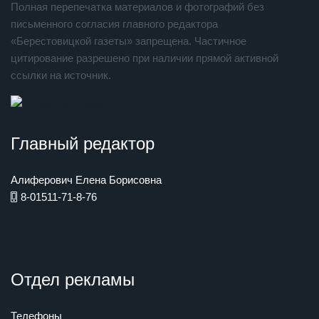
Полная перепечатка материалов и фотографий без
письменного согласия главного редактора
«Берестовицкой газеты» запрещена. Частичное
цитирование разрешено при наличии прямой активной
ссылки на источник.
Главный редактор
Алиферович Елена Борисовна
8-01511-71-8-76
Отдел рекламы
Телефоны