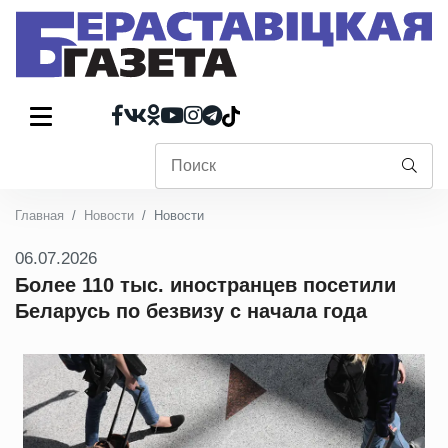
Главная
Новости
Новости
06.07.2026
Более 110 тыс. иностранцев посетили
Беларусь по безвизу с начала года