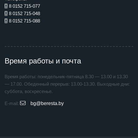
8 0152 715-077
8 0152 715-048
8 0152 715-088
Время работы и почта
Время работы: понедельник-пятница 8.30 — 13.00 и 13.30
— 17.00. Обеденный перерыв: 13.00-13.30. Выходные дни:
суббота, воскресенье.
E-mail:
bg@beresta.by