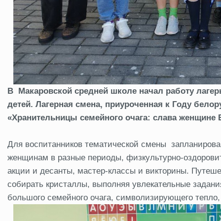
В Макаровской средней школе начал работу лагер
детей. Лагерная смена, приуроченная к Году бело
«Хранительницы семейного очага: слава женщине 
Для воспитанников тематической смены запланиров
женщинам в разные периоды, физкультурно-оздорови
акции и десанты, мастер-классы и викторины. Путеше
собирать кристаллы, выполняя увлекательные задани
большого семейного очага, символизирующего тепло