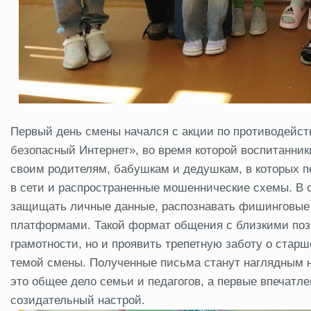
Первый день смены начался с акции по противодейс
безопасный Интернет», во время которой воспитанни
своим родителям, бабушкам и дедушкам, в которых п
в сети и распространенные мошеннические схемы. В с
защищать личные данные, распознавать фишинговые 
платформами. Такой формат общения с близкими позв
грамотности, но и проявить трепетную заботу о старш
темой смены. Полученные письма станут наглядным н
это общее дело семьи и педагогов, а первые впечатл
созидательный настрой.