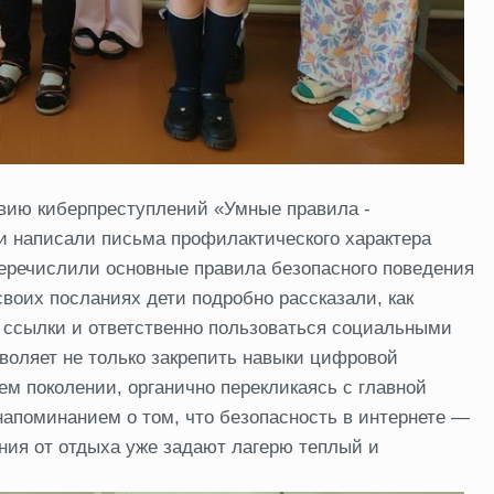
твию киберпреступлений «Умные правила -
ки написали письма профилактического характера
еречислили основные правила безопасного поведения
воих посланиях дети подробно рассказали, как
ссылки и ответственно пользоваться социальными
оляет не только закрепить навыки цифровой
ем поколении, органично перекликаясь с главной
апоминанием о том, что безопасность в интернете —
ения от отдыха уже задают лагерю теплый и