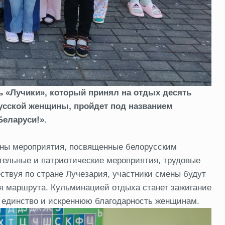
ь «Лучики», который принял на отдых десять
русской женщины, пройдет под названием
Беларуси!».
аны мероприятия, посвященные белорусским
тельные и патриотические мероприятия, трудовые
ствуя по стране Лучезария, участники смены будут
я маршрута. Кульминацией отдыха станет зажигание
, единство и искреннюю благодарность женщинам.