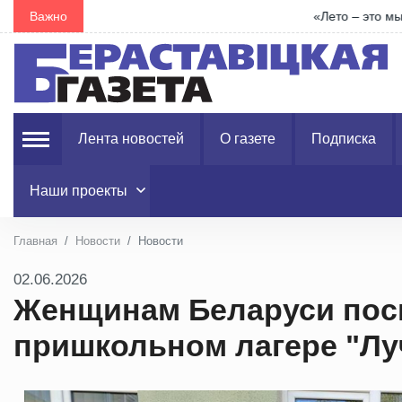
Важно
«Лето – это мы! Лето – для страны!» – пространст
Лента новостей
О газете
Подписка
Наши проекты
Главная
Новости
Новости
02.06.2026
Женщинам Беларуси пос
пришкольном лагере "Лу