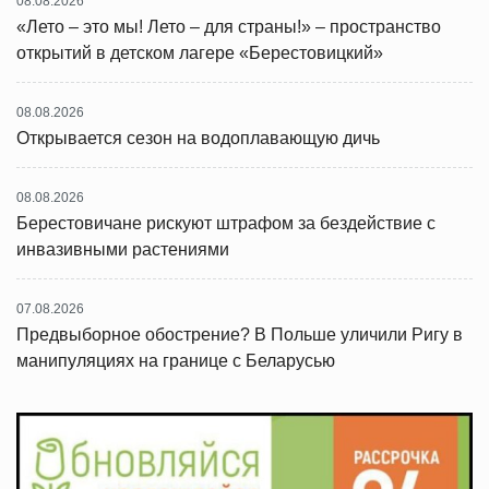
08.08.2026
«Лето – это мы! Лето – для страны!» – пространство
открытий в детском лагере «Берестовицкий»
08.08.2026
Открывается сезон на водоплавающую дичь
08.08.2026
Берестовичане рискуют штрафом за бездействие с
инвазивными растениями
07.08.2026
Предвыборное обострение? В Польше уличили Ригу в
манипуляциях на границе с Беларусью