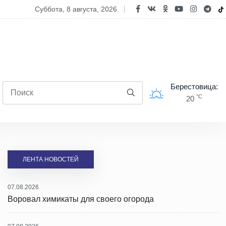
ода штормит: правила безопасности при сильном ветре, ливнях и г
суббота, 8 августа, 2026
Берестовица:
°C
20
ЛЕНТА НОВОСТЕЙ
07.08.2026
Воровал химикаты для своего огорода