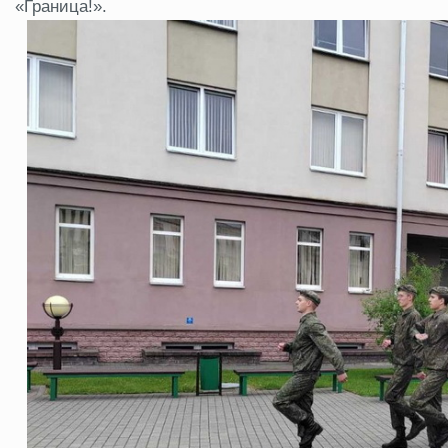
«Граница!».