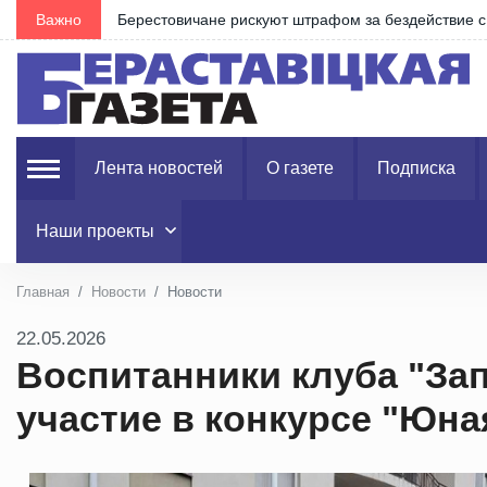
Важно
Предвыборное обострение? В Польше уличили Риг
Лента новостей
О газете
Подписка
Наши проекты
Главная
Новости
Новости
22.05.2026
Воспитанники клуба "За
участие в конкурсе "Юна