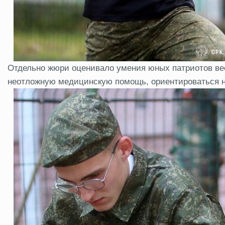
Отдельно жюри оценивало умения юных патриотов ве
неотложную медицинскую помощь, ориентироваться на