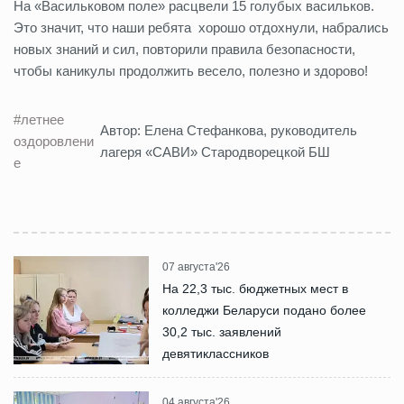
На «Васильковом поле» расцвели 15 голубых васильков.
Это значит, что наши ребята хорошо отдохнули, набрались
новых знаний и сил, повторили правила безопасности,
чтобы каникулы продолжить весело, полезно и здорово!
#летнее
Автор: Елена Стефанкова, руководитель
оздоровлени
лагеря «САВИ» Стародворецкой БШ
е
07 августа'26
На 22,3 тыс. бюджетных мест в
колледжи Беларуси подано более
30,2 тыс. заявлений
девятиклассников
04 августа'26