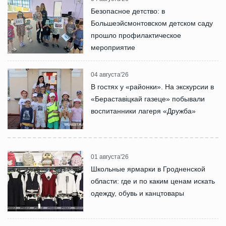
Безопасное детство: в
Большеэйсмонтовском детском саду
прошло профилактическое
мероприятие
04 августа'26
В гостях у «районки». На экскурсии в
«Бераставіцкай газеце» побывали
воспитанники лагеря «Дружба»
01 августа'26
Школьные ярмарки в Гродненской
области: где и по каким ценам искать
одежду, обувь и канцтовары