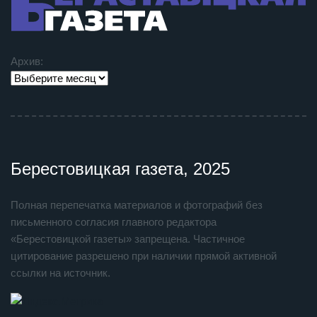
Архив:
Берестовицкая газета, 2025
Полная перепечатка материалов и фотографий без
письменного согласия главного редактора
«Берестовицкой газеты» запрещена. Частичное
цитирование разрешено при наличии прямой активной
ссылки на источник.