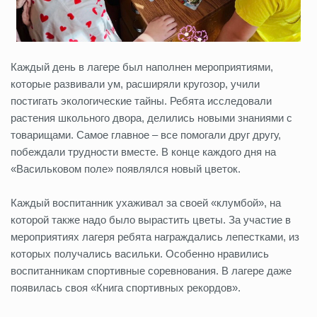
Каждый день в лагере был наполнен мероприятиями,
которые развивали ум, расширяли кругозор, учили
постигать экологические тайны. Ребята исследовали
растения школьного двора, делились новыми знаниями с
товарищами. Самое главное – все помогали друг другу,
побеждали трудности вместе. В конце каждого дня на
«Васильковом поле» появлялся новый цветок.
Каждый воспитанник ухаживал за своей «клумбой», на
которой также надо было вырастить цветы. За участие в
мероприятиях лагеря ребята награждались лепестками, из
которых получались васильки. Особенно нравились
воспитанникам спортивные соревнования. В лагере даже
появилась своя «Книга спортивных рекордов».