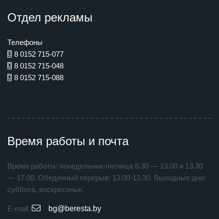
Отдел рекламы
Телефоны
8 0152 715-077
8 0152 715-048
8 0152 715-088
Время работы и почта
Время работы: понедельник-пятница 8.30 — 13.00 и 13.30
— 17.00. Обеденный перерыв: 13.00-13.30. Выходные дни:
суббота, воскресенье.
E-mail:
bg@beresta.by