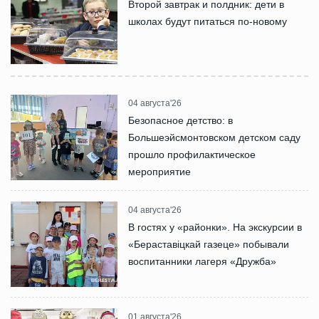
Второй завтрак и полдник: дети в
школах будут питаться по-новому
04 августа'26
Безопасное детство: в
Большеэйсмонтовском детском саду
прошло профилактическое
мероприятие
04 августа'26
В гостях у «районки». На экскурсии в
«Бераставіцкай газеце» побывали
воспитанники лагеря «Дружба»
01 августа'26