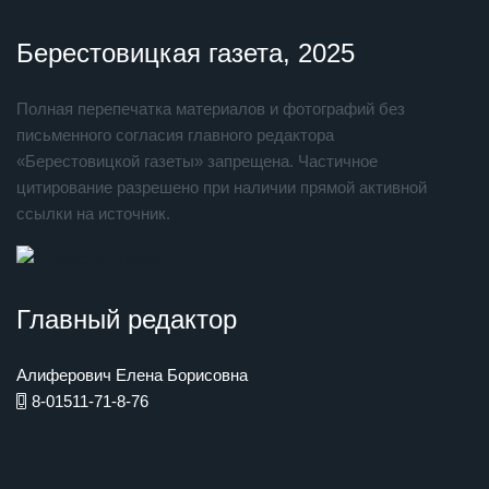
Берестовицкая газета, 2025
Полная перепечатка материалов и фотографий без
письменного согласия главного редактора
«Берестовицкой газеты» запрещена. Частичное
цитирование разрешено при наличии прямой активной
ссылки на источник.
Главный редактор
Алиферович Елена Борисовна
8-01511-71-8-76