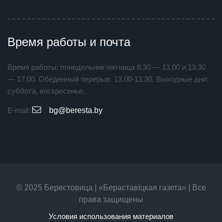
Время работы и почта
Время работы: понедельник-пятница 8.30 — 13.00 и 13.30
— 17.00. Обеденный перерыв: 13.00-13.30. Выходные дни:
суббота, воскресенье.
E-mail:
bg@beresta.by
© 2025 Берестовица | «Бераставiцкая газета» | Все
права защищены
Условия использования материалов