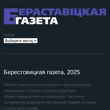
Архив:
Берестовицкая газета, 2025
Полная перепечатка материалов и фотографий без
письменного согласия главного редактора
«Берестовицкой газеты» запрещена. Частичное
цитирование разрешено при наличии прямой активной
ссылки на источник.