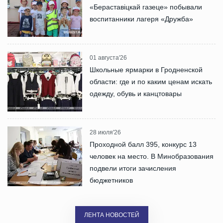
«Бераставіцкай газеце» побывали
воспитанники лагеря «Дружба»
01 августа'26
Школьные ярмарки в Гродненской
области: где и по каким ценам искать
одежду, обувь и канцтовары
28 июля'26
Проходной балл 395, конкурс 13
человек на место. В Минобразования
подвели итоги зачисления
бюджетников
ЛЕНТА НОВОСТЕЙ