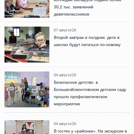
30,2 тыс. заявлений
девятиклассников
07 августа'26
Второй завтрак и полдник: дети в
школах будут питаться по-новому
04 августа'26
Безопасное детство: в
Большеэйсмонтовском детском саду
прошло профилактическое
мероприятие
04 августа'26
В гостях у «районки». На экскурсии в