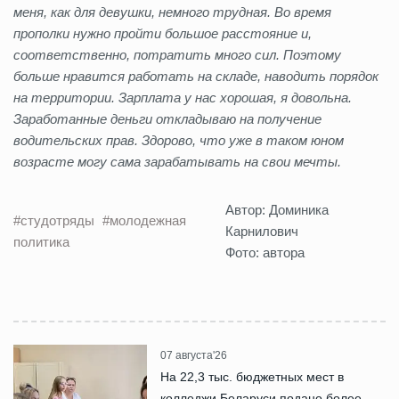
меня, как для девушки, немного трудная. Во время
прополки нужно пройти большое расстояние и,
соответственно, потратить много сил. Поэтому
больше нравится работать на складе, наводить порядок
на территории. Зарплата у нас хорошая, я довольна.
Заработанные деньги откладываю на получение
водительских прав. Здорово, что уже в таком юном
возрасте могу сама зарабатывать на свои мечты.
Автор: Доминика
#студотряды
#молодежная
Карнилович
политика
Фото: автора
07 августа'26
На 22,3 тыс. бюджетных мест в
колледжи Беларуси подано более