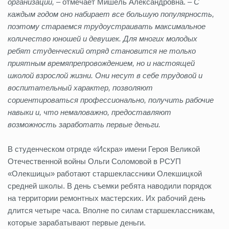
организации,
– отмечает Мишель Александровна. –
С
каждым годом оно набирает все большую популярность,
поэтому стараемся трудоустраивать максимальное
количество юношей и девушек. Для многих молодых
ребят студенческий отряд становится не только
приятным времяпрепровождением, но и настоящей
школой взрослой жизни. Они несут в себе трудовой и
воспитательный характер, позволяют
сориентироваться профессионально, получить рабочие
навыки и, что немаловажно, предоставляют
возможность заработать первые деньги.
В студенческом отряде «Искра» имени Героя Великой
Отечественной войны Ольги Соломовой в РСУП
«Олекшицы» работают старшеклассники Олекшицкой
средней школы. В день съемки ребята наводили порядок
на территории ремонтных мастерских. Их рабочий день
длится четыре часа. Вполне по силам старшеклассникам,
которые зарабатывают первые деньги.