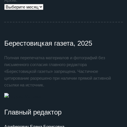
Архив:
Берестовицкая газета, 2025
Полная перепечатка материалов и фотографий без
письменного согласия главного редактора
«Берестовицкой газеты» запрещена. Частичное
цитирование разрешено при наличии прямой активной
ссылки на источник.
Главный редактор
Алиферович Елена Борисовна