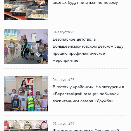
школах будут питаться по-новому
04 августа'26
Безопасное детство: в
Большеэйсмонтовском детском саду
прошло профилактическое
мероприятие
04 августа'26
В гостях у «районки». На экскурсии в
«Бераставіцкай газеце» побывали
воспитанники лагеря «Дружба»
01 августа'26
Школьные ярмарки в Гродненской