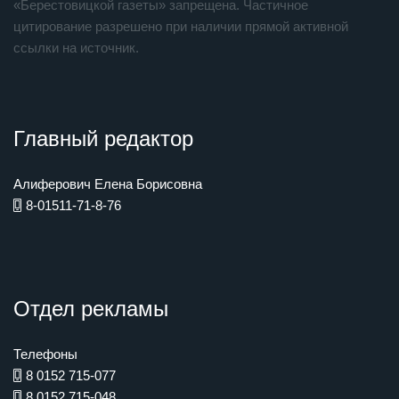
«Берестовицкой газеты» запрещена. Частичное
цитирование разрешено при наличии прямой активной
ссылки на источник.
Главный редактор
Алиферович Елена Борисовна
8-01511-71-8-76
Отдел рекламы
Телефоны
8 0152 715-077
8 0152 715-048