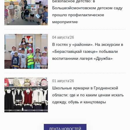
Безопасное детство: в
Большеэйсмонтовском детском саду
прошло профилактическое
мероприятие
04 августа'26
В гостях у «районки». На экскурсии в
«Бераставіцкай газеце» побывали
воспитанники лагеря «Дружба»
01 августа'26
Школьные ярмарки в Гродненской
области: где и по каким ценам искать
одежду, обувь и канцтовары
ЛЕНТА НОВОСТЕЙ