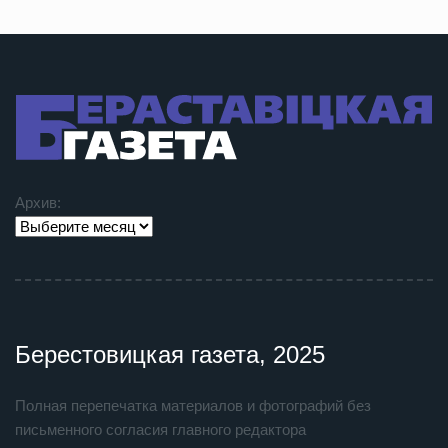
Архив:
Берестовицкая газета, 2025
Полная перепечатка материалов и фотографий без
письменного согласия главного редактора