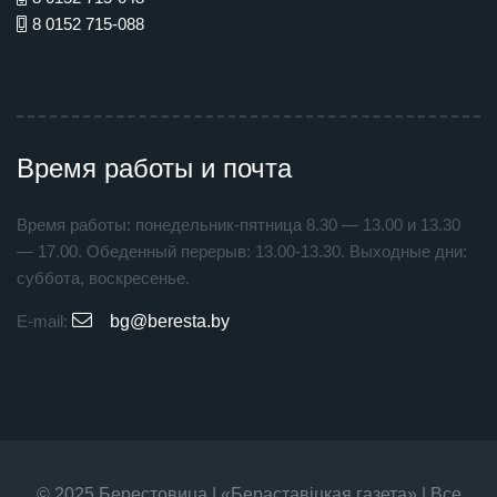
8 0152 715-088
Время работы и почта
Время работы: понедельник-пятница 8.30 — 13.00 и 13.30
— 17.00. Обеденный перерыв: 13.00-13.30. Выходные дни:
суббота, воскресенье.
E-mail:
bg@beresta.by
© 2025 Берестовица | «Бераставiцкая газета» | Все