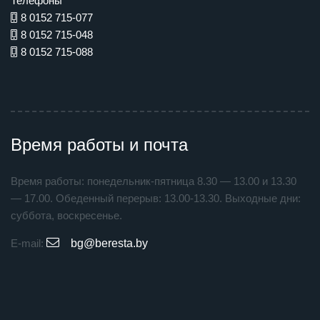
Телефоны
8 0152 715-077
8 0152 715-048
8 0152 715-088
Время работы и почта
Время работы: понедельник-пятница 8.30 — 13.00 и 13.30
— 17.00. Обеденный перерыв: 13.00-13.30. Выходные дни:
суббота, воскресенье.
E-mail:
bg@beresta.by