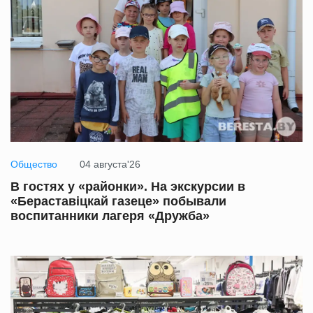
Общество
04 августа'26
В гостях у «районки». На экскурсии в
«Бераставіцкай газеце» побывали
воспитанники лагеря «Дружба»