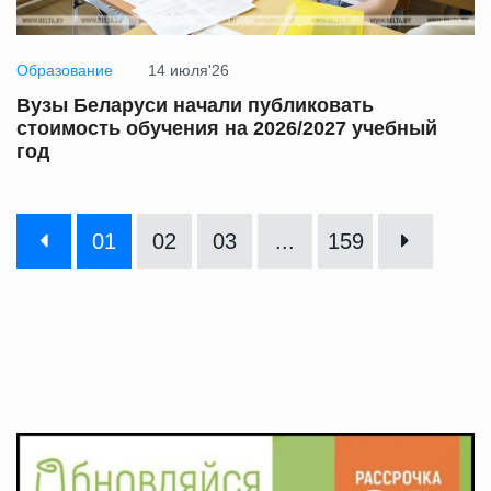
Образование
14 июля'26
Вузы Беларуси начали публиковать
стоимость обучения на 2026/2027 учебный
год
01
02
03
...
159