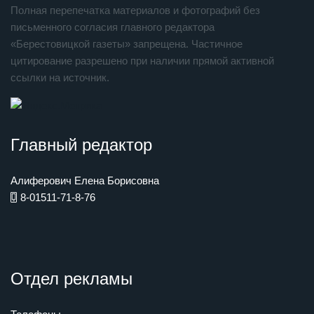
Полная перепечатка материалов и фотографий без
письменного согласия главного редактора
«Берестовицкой газеты» запрещена. Частичное
цитирование разрешено при наличии прямой активной
ссылки на источник.
Главный редактор
Алиферович Елена Борисовна
8-01511-71-8-76
Отдел рекламы